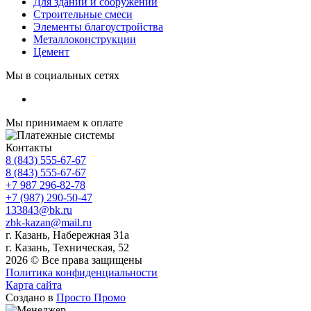
Для зданий и сооружений
Строительные смеси
Элементы благоустройства
Металлоконструкции
Цемент
Мы в социальных сетях
Мы принимаем к оплате
Контакты
8 (843) 555-67-67
8 (843) 555-67-67
+7 987 296-82-78
+7 (987) 290-50-47
133843@bk.ru
zbk-kazan@mail.ru
г. Казань, Набережная 31а
г. Казань, Техническая, 52
2026 © Все права защищены
Политика конфиденциальности
Карта сайта
Создано в
Просто Промо