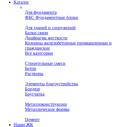
Каталог
Для фундамента
ФБС Фундаментные блоки
Для зданий и сооружений
Балки связи
Диафрагма жесткости
Колонны железобетонные промышленные и
гражданские
Все категории
Строительные смеси
Бетон
Растворы
Элементы благоустройства
Бордюр
Брусчатка
Металлоконструкции
Металлические формы
Цемент
Наши ЖК