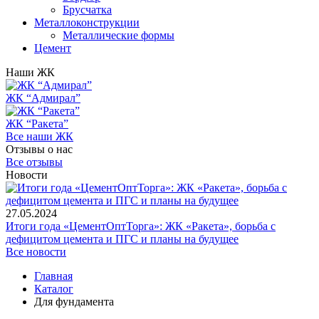
Брусчатка
Металлоконструкции
Металлические формы
Цемент
Наши ЖК
ЖК “Адмирал”
ЖК “Ракета”
Все наши ЖК
Отзывы о нас
Все отзывы
Новости
27.05.2024
Итоги года «ЦементОптТорга»: ЖК «Ракета», борьба с
дефицитом цемента и ПГС и планы на будущее
Все новости
Главная
Каталог
Для фундамента