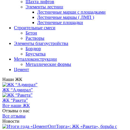
Шахта лифтов
Элементы лестниц
Лестничные марши с площадками
Лестничные маршы ( ЛМП )
Лестничные площадки
Строительные смеси
Бетон
Растворы
Элементы благоустройства
Бордюр
Брусчатка
Металлоконструкции
Металлические формы
Цемент
Наши ЖК
ЖК “Адмирал”
ЖК “Ракета”
Все наши ЖК
Отзывы о нас
Все отзывы
Новости