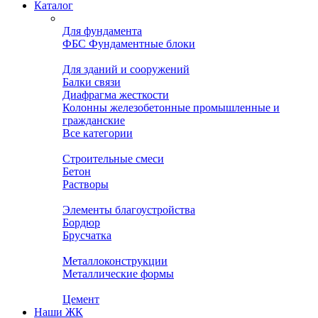
Каталог
Для фундамента
ФБС Фундаментные блоки
Для зданий и сооружений
Балки связи
Диафрагма жесткости
Колонны железобетонные промышленные и
гражданские
Все категории
Строительные смеси
Бетон
Растворы
Элементы благоустройства
Бордюр
Брусчатка
Металлоконструкции
Металлические формы
Цемент
Наши ЖК