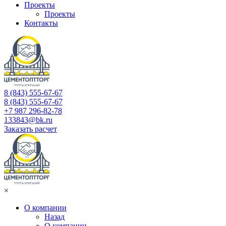
Проекты
Проекты
Контакты
8 (843) 555-67-67
8 (843) 555-67-67
+7 987 296-82-78
133843@bk.ru
Заказать расчет
×
О компании
Назад
О компании