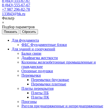
8 (843) 555-67-67
8 (843) 555-67-67
+7 987 296-82-78
133843@bk.ru
Фильтр
×
Подбор параметров
Для фундамента
ФБС Фундаментные блоки
Для зданий и сооружений
Балки связи
Диафрагма жесткости
Колонны железобетонные промышленные и
гражданские
Опорные подушки
Перемычки
Перемычки брусковые
Перемычки плитные
Плиты перекрытия
Плиты ПБ
Плиты ПК
Прогоны
Ригеля преднапряженные и непреднапряженные