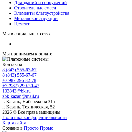
Для зданий и сооружений
Строительные смеси
Элементы благоустройства
Металлоконструкции
Цемент
Мы в социальных сетях
Мы принимаем к оплате
Контакты
8 (843) 555-67-67
8 (843) 555-67-67
+7 987 296-82-78
+7 (987) 290-50-47
133843@bk.ru
zbk-kazan@mail.ru
г. Казань, Набережная 31а
г. Казань, Техническая, 52
2026 © Все права защищены
Политика конфиденциальности
Карта сайта
Создано в
Просто Промо