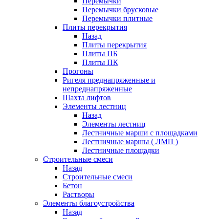
Перемычки
Перемычки брусковые
Перемычки плитные
Плиты перекрытия
Назад
Плиты перекрытия
Плиты ПБ
Плиты ПК
Прогоны
Ригеля преднапряженные и
непреднапряженные
Шахта лифтов
Элементы лестниц
Назад
Элементы лестниц
Лестничные марши с площадками
Лестничные маршы ( ЛМП )
Лестничные площадки
Строительные смеси
Назад
Строительные смеси
Бетон
Растворы
Элементы благоустройства
Назад