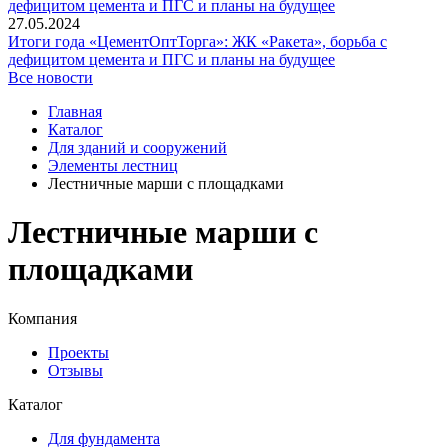
27.05.2024
Итоги года «ЦементОптТорга»: ЖК «Ракета», борьба с
дефицитом цемента и ПГС и планы на будущее
Все новости
Главная
Каталог
Для зданий и сооружений
Элементы лестниц
Лестничные марши с площадками
Лестничные марши с
площадками
Компания
Проекты
Отзывы
Каталог
Для фундамента