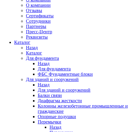
О компании
Отзывы
Сертификаты
Сотрудники
Партнеры
Пресс-Центр
Реквизиты
Каталог
Назад
Каталог
Для фундамента
Назад
Для фундамента
ФБС Фундаментные блоки
Для зданий и сооружений
Назад
Для зданий и сооружений
Балки связи
Диафрагма жесткости
Колонны железобетонные промышленные и
гражданские
Опорные подушки
Перемычки
Назад