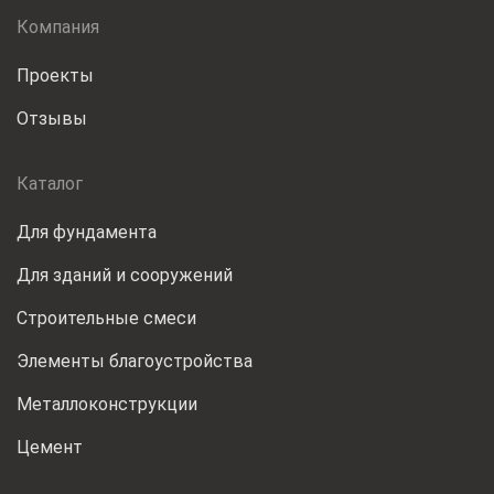
Прогоны
Компания
Ригеля преднап
Проекты
непреднапряже
Отзывы
Шахта лифтов
Каталог
Элементы лестн
Для фундамента
Для зданий и сооружений
Строительные смеси
Элементы благоустройства
Металлоконструкции
Цемент