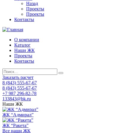
Назад
Проекты
Проекты
Контакты
О компании
Каталог
Наши ЖК
Проекты
Контакты
Заказать расчет
8 (843) 555-67-67
8 (843) 555-67-67
+7 987 296-82-78
133843@bk.ru
Наши ЖК
ЖК “Адмирал”
ЖК “Ракета”
Все наши ЖК