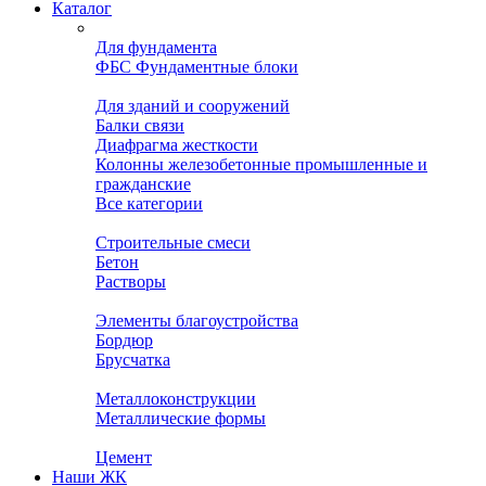
Каталог
Для фундамента
ФБС Фундаментные блоки
Для зданий и сооружений
Балки связи
Диафрагма жесткости
Колонны железобетонные промышленные и
гражданские
Все категории
Строительные смеси
Бетон
Растворы
Элементы благоустройства
Бордюр
Брусчатка
Металлоконструкции
Металлические формы
Цемент
Наши ЖК