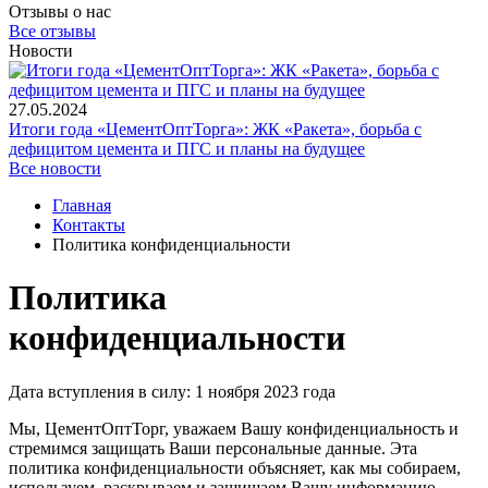
Отзывы о нас
Все отзывы
Новости
27.05.2024
Итоги года «ЦементОптТорга»: ЖК «Ракета», борьба с
дефицитом цемента и ПГС и планы на будущее
Все новости
Главная
Контакты
Политика конфиденциальности
Политика
конфиденциальности
Дата вступления в силу: 1 ноября 2023 года
Мы, ЦементОптТорг, уважаем Вашу конфиденциальность и
стремимся защищать Ваши персональные данные. Эта
политика конфиденциальности объясняет, как мы собираем,
используем, раскрываем и защищаем Вашу информацию.