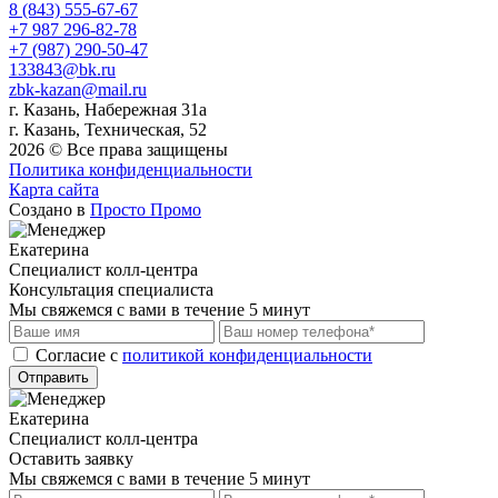
8 (843) 555-67-67
+7 987 296-82-78
+7 (987) 290-50-47
133843@bk.ru
zbk-kazan@mail.ru
г. Казань, Набережная 31а
г. Казань, Техническая, 52
2026 © Все права защищены
Политика конфиденциальности
Карта сайта
Создано в
Просто Промо
Екатерина
Специалист колл-центра
Консультация специалиста
Мы свяжемся с вами в течение 5 минут
Cогласие с
политикой конфиденциальности
Отправить
Екатерина
Специалист колл-центра
Оставить заявку
Мы свяжемся с вами в течение 5 минут