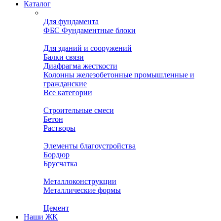
Каталог
Для фундамента
ФБС Фундаментные блоки
Для зданий и сооружений
Балки связи
Диафрагма жесткости
Колонны железобетонные промышленные и
гражданские
Все категории
Строительные смеси
Бетон
Растворы
Элементы благоустройства
Бордюр
Брусчатка
Металлоконструкции
Металлические формы
Цемент
Наши ЖК