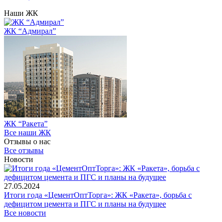
Наши ЖК
ЖК “Адмирал”
ЖК “Ракета”
Все наши ЖК
Отзывы о нас
Все отзывы
Новости
27.05.2024
Итоги года «ЦементОптТорга»: ЖК «Ракета», борьба с
дефицитом цемента и ПГС и планы на будущее
Все новости