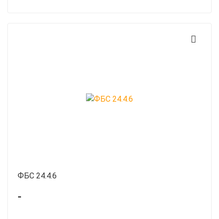
ФБС 24.4.6
-