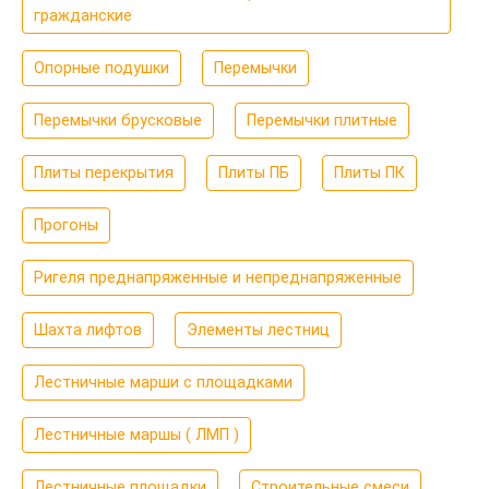
гражданские
Опорные подушки
Перемычки
Перемычки брусковые
Перемычки плитные
Плиты перекрытия
Плиты ПБ
Плиты ПК
Прогоны
Ригеля преднапряженные и непреднапряженные
Шахта лифтов
Элементы лестниц
Лестничные марши с площадками
Лестничные маршы ( ЛМП )
Лестничные площадки
Строительные смеси