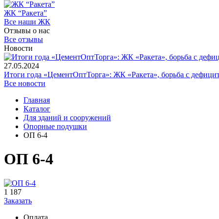
ЖК “Ракета”
Все наши ЖК
Отзывы о нас
Все отзывы
Новости
27.05.2024
Итоги года «ЦементОптТорга»: ЖК «Ракета», борьба с дефици
Все новости
Главная
Каталог
Для зданий и сооружений
Опорные подушки
ОП 6-4
ОП 6-4
1 187
Заказать
Оплата