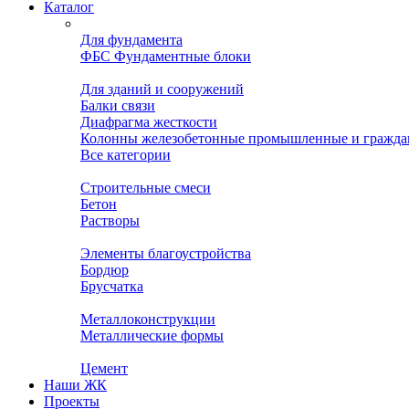
Каталог
Для фундамента
ФБС Фундаментные блоки
Для зданий и сооружений
Балки связи
Диафрагма жесткости
Колонны железобетонные промышленные и гражда
Все категории
Строительные смеси
Бетон
Растворы
Элементы благоустройства
Бордюр
Брусчатка
Металлоконструкции
Металлические формы
Цемент
Наши ЖК
Проекты