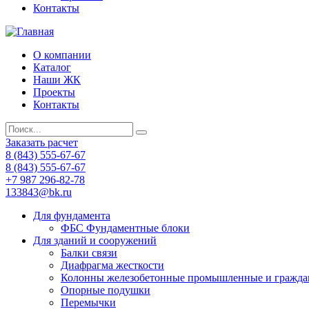
Контакты
О компании
Каталог
Наши ЖК
Проекты
Контакты
Заказать расчет
8 (843) 555-67-67
8 (843) 555-67-67
+7 987 296-82-78
133843@bk.ru
Для фундамента
ФБС Фундаментные блоки
Для зданий и сооружений
Балки связи
Диафрагма жесткости
Колонны железобетонные промышленные и гражда
Опорные подушки
Перемычки