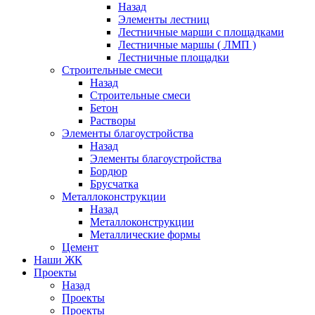
Назад
Элементы лестниц
Лестничные марши с площадками
Лестничные маршы ( ЛМП )
Лестничные площадки
Строительные смеси
Назад
Строительные смеси
Бетон
Растворы
Элементы благоустройства
Назад
Элементы благоустройства
Бордюр
Брусчатка
Металлоконструкции
Назад
Металлоконструкции
Металлические формы
Цемент
Наши ЖК
Проекты
Назад
Проекты
Проекты