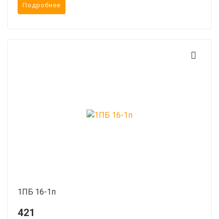
Подробнее
1ПБ 16-1п
421