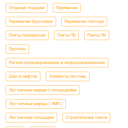
Опорные подушки
Перемычки
Перемычки брусковые
Перемычки плитные
Плиты перекрытия
Плиты ПБ
Плиты ПК
Прогоны
Ригеля преднапряженные и непреднапряженные
Шахта лифтов
Элементы лестниц
Лестничные марши с площадками
Лестничные маршы ( ЛМП )
Лестничные площадки
Строительные смеси