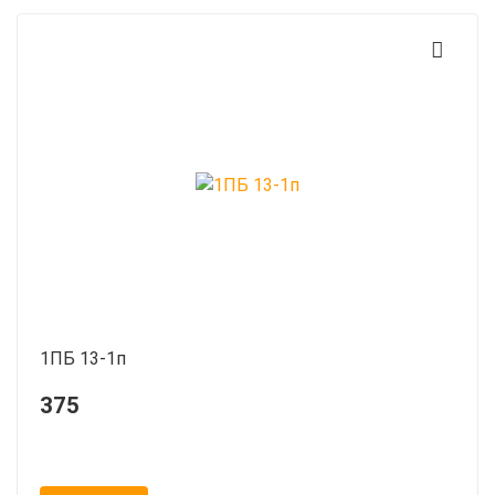
1ПБ 13-1п
375