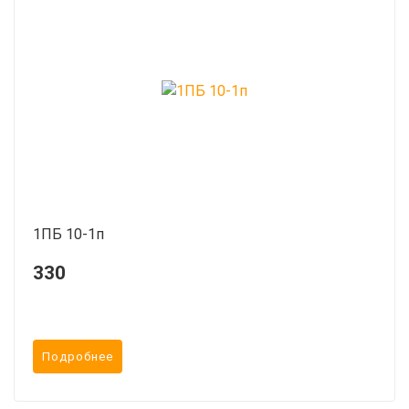
1ПБ 10-1п
330
Подробнее