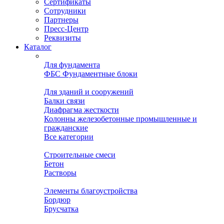
Сертификаты
Сотрудники
Партнеры
Пресс-Центр
Реквизиты
Каталог
Для фундамента
ФБС Фундаментные блоки
Для зданий и сооружений
Балки связи
Диафрагма жесткости
Колонны железобетонные промышленные и
гражданские
Все категории
Строительные смеси
Бетон
Растворы
Элементы благоустройства
Бордюр
Брусчатка