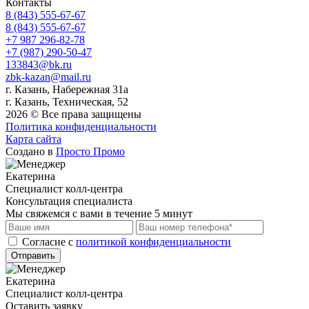
Контакты
8 (843) 555-67-67
8 (843) 555-67-67
+7 987 296-82-78
+7 (987) 290-50-47
133843@bk.ru
zbk-kazan@mail.ru
г. Казань, Набережная 31а
г. Казань, Техническая, 52
2026 © Все права защищены
Политика конфиденциальности
Карта сайта
Создано в
Просто Промо
Екатерина
Специалист колл-центра
Консультация специалиста
Мы свяжемся с вами в течение 5 минут
Cогласие с
политикой конфиденциальности
Отправить
Екатерина
Специалист колл-центра
Оставить заявку