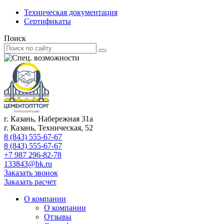
Техническая документация
Сертификаты
Поиск
г. Казань, Набережная 31а
г. Казань, Техническая, 52
8 (843) 555-67-67
8 (843) 555-67-67
+7 987 296-82-78
133843@bk.ru
Заказать звонок
Заказать расчет
О компании
О компании
Отзывы