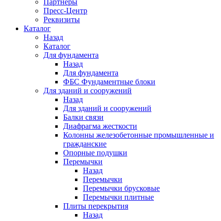
Партнеры
Пресс-Центр
Реквизиты
Каталог
Назад
Каталог
Для фундамента
Назад
Для фундамента
ФБС Фундаментные блоки
Для зданий и сооружений
Назад
Для зданий и сооружений
Балки связи
Диафрагма жесткости
Колонны железобетонные промышленные и
гражданские
Опорные подушки
Перемычки
Назад
Перемычки
Перемычки брусковые
Перемычки плитные
Плиты перекрытия
Назад