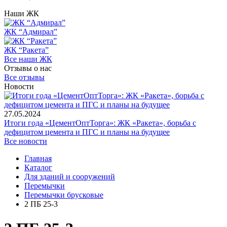
Наши ЖК
ЖК “Адмирал”
ЖК “Ракета”
Все наши ЖК
Отзывы о нас
Все отзывы
Новости
27.05.2024
Итоги года «ЦементОптТорга»: ЖК «Ракета», борьба с
дефицитом цемента и ПГС и планы на будущее
Все новости
Главная
Каталог
Для зданий и сооружений
Перемычки
Перемычки брусковые
2 ПБ 25-3