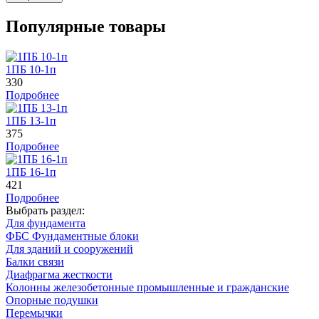
Популярные товары
1ПБ 10-1п
330
Подробнее
1ПБ 13-1п
375
Подробнее
1ПБ 16-1п
421
Подробнее
Выбрать раздел:
Для фундамента
ФБС Фундаментные блоки
Для зданий и сооружений
Балки связи
Диафрагма жесткости
Колонны железобетонные промышленные и гражданские
Опорные подушки
Перемычки