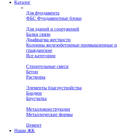
Каталог
Для фундамента
ФБС Фундаментные блоки
Для зданий и сооружений
Балки связи
Диафрагма жесткости
Колонны железобетонные промышленные и
гражданские
Все категории
Строительные смеси
Бетон
Растворы
Элементы благоустройства
Бордюр
Брусчатка
Металлоконструкции
Металлические формы
Цемент
Наши ЖК