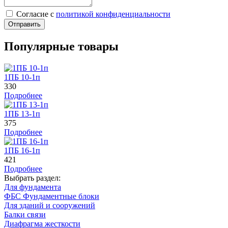
Cогласие с
политикой конфиденциальности
Отправить
Популярные товары
1ПБ 10-1п
330
Подробнее
1ПБ 13-1п
375
Подробнее
1ПБ 16-1п
421
Подробнее
Выбрать раздел:
Для фундамента
ФБС Фундаментные блоки
Для зданий и сооружений
Балки связи
Диафрагма жесткости