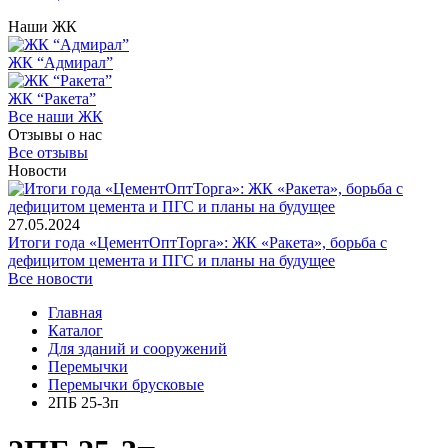
Наши ЖК
ЖК “Адмирал”
ЖК “Ракета”
Все наши ЖК
Отзывы о нас
Все отзывы
Новости
27.05.2024
Итоги года «ЦементОптТорга»: ЖК «Ракета», борьба с
дефицитом цемента и ПГС и планы на будущее
Все новости
Главная
Каталог
Для зданий и сооружений
Перемычки
Перемычки брусковые
2ПБ 25-3п