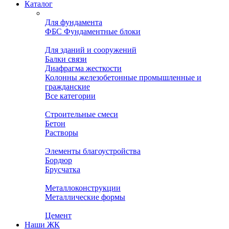
Каталог
Для фундамента
ФБС Фундаментные блоки
Для зданий и сооружений
Балки связи
Диафрагма жесткости
Колонны железобетонные промышленные и
гражданские
Все категории
Строительные смеси
Бетон
Растворы
Элементы благоустройства
Бордюр
Брусчатка
Металлоконструкции
Металлические формы
Цемент
Наши ЖК