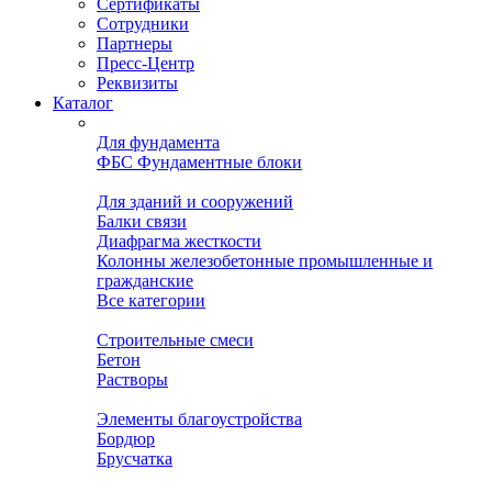
Сертификаты
Сотрудники
Партнеры
Пресс-Центр
Реквизиты
Каталог
Для фундамента
ФБС Фундаментные блоки
Для зданий и сооружений
Балки связи
Диафрагма жесткости
Колонны железобетонные промышленные и
гражданские
Все категории
Строительные смеси
Бетон
Растворы
Элементы благоустройства
Бордюр
Брусчатка