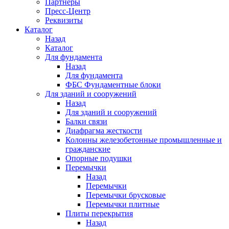
Партнеры
Пресс-Центр
Реквизиты
Каталог
Назад
Каталог
Для фундамента
Назад
Для фундамента
ФБС Фундаментные блоки
Для зданий и сооружений
Назад
Для зданий и сооружений
Балки связи
Диафрагма жесткости
Колонны железобетонные промышленные и
гражданские
Опорные подушки
Перемычки
Назад
Перемычки
Перемычки брусковые
Перемычки плитные
Плиты перекрытия
Назад