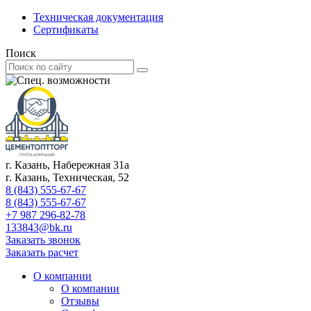
Техническая документация
Сертификаты
Поиск
г. Казань, Набережная 31а
г. Казань, Техническая, 52
8 (843) 555-67-67
8 (843) 555-67-67
+7 987 296-82-78
133843@bk.ru
Заказать звонок
Заказать расчет
О компании
О компании
Отзывы