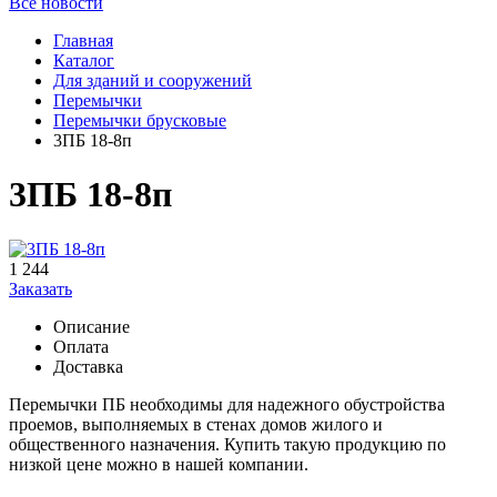
Все новости
Главная
Каталог
Для зданий и сооружений
Перемычки
Перемычки брусковые
3ПБ 18-8п
3ПБ 18-8п
1 244
Заказать
Описание
Оплата
Доставка
Перемычки ПБ необходимы для надежного обустройства
проемов, выполняемых в стенах домов жилого и
общественного назначения. Купить такую продукцию по
низкой цене можно в нашей компании.