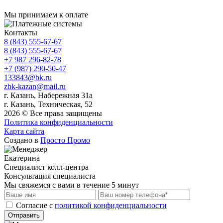
Мы принимаем к оплате
Контакты
8 (843) 555-67-67
8 (843) 555-67-67
+7 987 296-82-78
+7 (987) 290-50-47
133843@bk.ru
zbk-kazan@mail.ru
г. Казань, Набережная 31а
г. Казань, Техническая, 52
2026 © Все права защищены
Политика конфиденциальности
Карта сайта
Создано в
Просто Промо
Екатерина
Специалист колл-центра
Консультация специалиста
Мы свяжемся с вами в течение 5 минут
Cогласие с
политикой конфиденциальности
Отправить