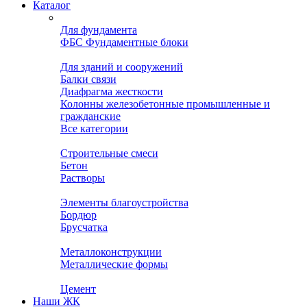
Каталог
Для фундамента
ФБС Фундаментные блоки
Для зданий и сооружений
Балки связи
Диафрагма жесткости
Колонны железобетонные промышленные и
гражданские
Все категории
Строительные смеси
Бетон
Растворы
Элементы благоустройства
Бордюр
Брусчатка
Металлоконструкции
Металлические формы
Цемент
Наши ЖК