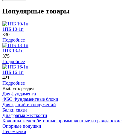
Популярные товары
1ПБ 10-1п
330
Подробнее
1ПБ 13-1п
375
Подробнее
1ПБ 16-1п
421
Подробнее
Выбрать раздел:
Для фундамента
ФБС Фундаментные блоки
Для зданий и сооружений
Балки связи
Диафрагма жесткости
Колонны железобетонные промышленные и гражданские
Опорные подушки
Перемычки