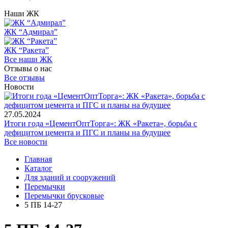
Наши ЖК
ЖК “Адмирал”
ЖК “Ракета”
Все наши ЖК
Отзывы о нас
Все отзывы
Новости
27.05.2024
Итоги года «ЦементОптТорга»: ЖК «Ракета», борьба с
дефицитом цемента и ПГС и планы на будущее
Все новости
Главная
Каталог
Для зданий и сооружений
Перемычки
Перемычки брусковые
5 ПБ 14-27