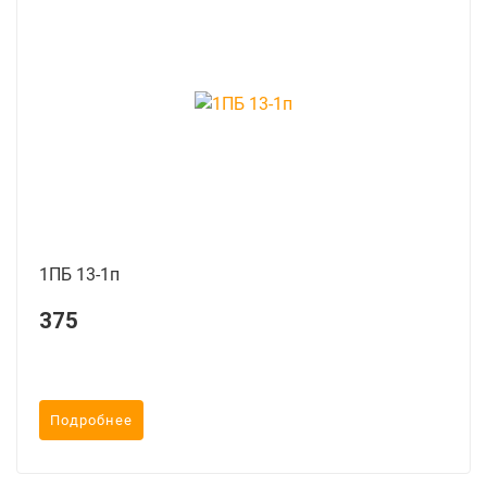
1ПБ 13-1п
375
Подробнее