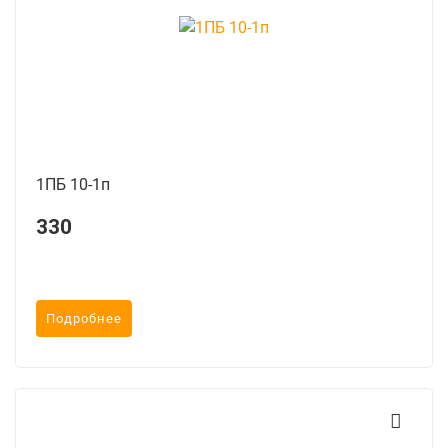
1ПБ 10-1п
330
Подробнее