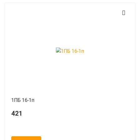
1ПБ 16-1п
421