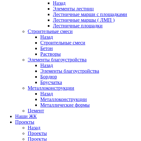
Назад
Элементы лестниц
Лестничные марши с площадками
Лестничные маршы ( ЛМП )
Лестничные площадки
Строительные смеси
Назад
Строительные смеси
Бетон
Растворы
Элементы благоустройства
Назад
Элементы благоустройства
Бордюр
Брусчатка
Металлоконструкции
Назад
Металлоконструкции
Металлические формы
Цемент
Наши ЖК
Проекты
Назад
Проекты
Проекты