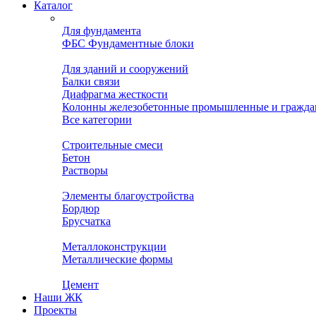
Каталог
Для фундамента
ФБС Фундаментные блоки
Для зданий и сооружений
Балки связи
Диафрагма жесткости
Колонны железобетонные промышленные и гражда
Все категории
Строительные смеси
Бетон
Растворы
Элементы благоустройства
Бордюр
Брусчатка
Металлоконструкции
Металлические формы
Цемент
Наши ЖК
Проекты