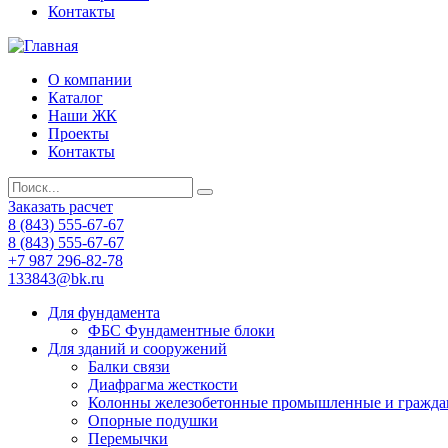
Контакты
О компании
Каталог
Наши ЖК
Проекты
Контакты
Заказать расчет
8 (843) 555-67-67
8 (843) 555-67-67
+7 987 296-82-78
133843@bk.ru
Для фундамента
ФБС Фундаментные блоки
Для зданий и сооружений
Балки связи
Диафрагма жесткости
Колонны железобетонные промышленные и гражда
Опорные подушки
Перемычки