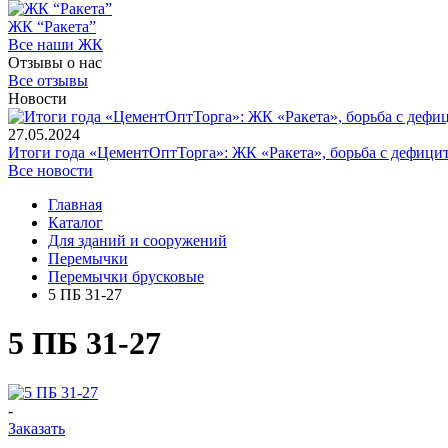
ЖК “Ракета”
Все наши ЖК
Отзывы о нас
Все отзывы
Новости
27.05.2024
Итоги года «ЦементОптТорга»: ЖК «Ракета», борьба с дефици
Все новости
Главная
Каталог
Для зданий и сооружений
Перемычки
Перемычки брусковые
5 ПБ 31-27
5 ПБ 31-27
-
Заказать