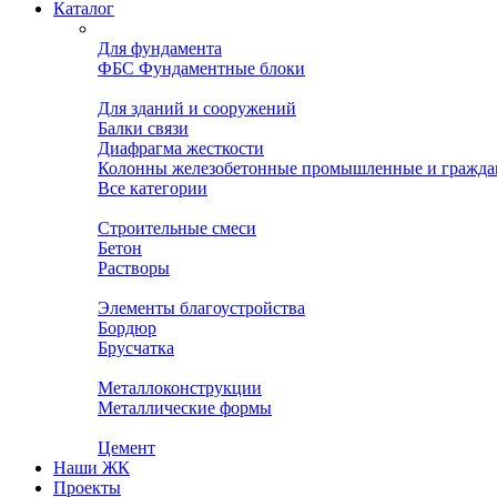
Каталог
Для фундамента
ФБС Фундаментные блоки
Для зданий и сооружений
Балки связи
Диафрагма жесткости
Колонны железобетонные промышленные и гражда
Все категории
Строительные смеси
Бетон
Растворы
Элементы благоустройства
Бордюр
Брусчатка
Металлоконструкции
Металлические формы
Цемент
Наши ЖК
Проекты