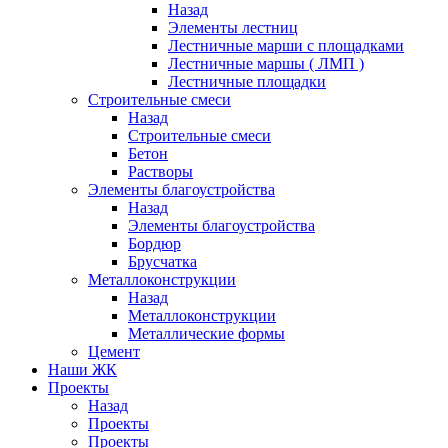
Назад
Элементы лестниц
Лестничные марши с площадками
Лестничные маршы ( ЛМП )
Лестничные площадки
Строительные смеси
Назад
Строительные смеси
Бетон
Растворы
Элементы благоустройства
Назад
Элементы благоустройства
Бордюр
Брусчатка
Металлоконструкции
Назад
Металлоконструкции
Металлические формы
Цемент
Наши ЖК
Проекты
Назад
Проекты
Проекты