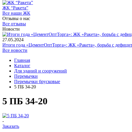
ЖК “Ракета”
Все наши ЖК
Отзывы о нас
Все отзывы
Новости
27.05.2024
Итоги года «ЦементОптТорга»: ЖК «Ракета», борьба с дефици
Все новости
Главная
Каталог
Для зданий и сооружений
Перемычки
Перемычки брусковые
5 ПБ 34-20
5 ПБ 34-20
-
Заказать