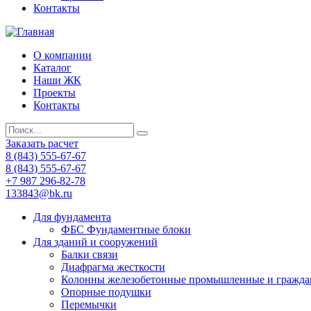
Контакты
О компании
Каталог
Наши ЖК
Проекты
Контакты
Заказать расчет
8 (843) 555-67-67
8 (843) 555-67-67
+7 987 296-82-78
133843@bk.ru
Для фундамента
ФБС Фундаментные блоки
Для зданий и сооружений
Балки связи
Диафрагма жесткости
Колонны железобетонные промышленные и гражда
Опорные подушки
Перемычки