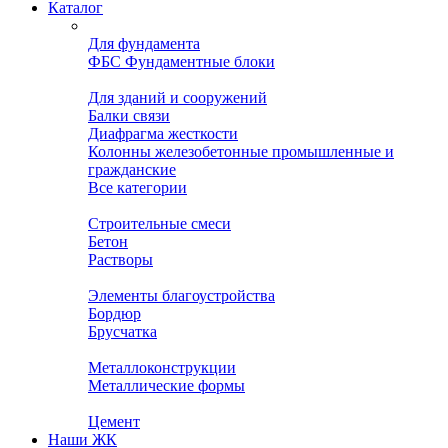
Каталог
Для фундамента
ФБС Фундаментные блоки
Для зданий и сооружений
Балки связи
Диафрагма жесткости
Колонны железобетонные промышленные и
гражданские
Все категории
Строительные смеси
Бетон
Растворы
Элементы благоустройства
Бордюр
Брусчатка
Металлоконструкции
Металлические формы
Цемент
Наши ЖК