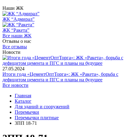
Наши ЖК
ЖК “Адмирал”
ЖК “Ракета”
Все наши ЖК
Отзывы о нас
Все отзывы
Новости
27.05.2024
Итоги года «ЦементОптТорга»: ЖК «Ракета», борьба с
дефицитом цемента и ПГС и планы на будущее
Все новости
Главная
Каталог
Для зданий и сооружений
Перемычки
Перемычки плитные
3ПП 18-71