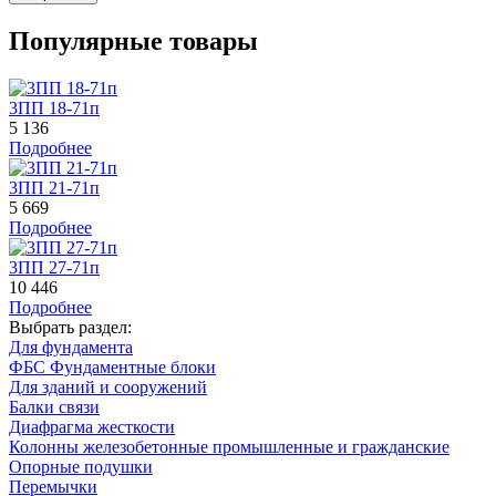
Популярные товары
3ПП 18-71п
5 136
Подробнее
3ПП 21-71п
5 669
Подробнее
3ПП 27-71п
10 446
Подробнее
Выбрать раздел:
Для фундамента
ФБС Фундаментные блоки
Для зданий и сооружений
Балки связи
Диафрагма жесткости
Колонны железобетонные промышленные и гражданские
Опорные подушки
Перемычки