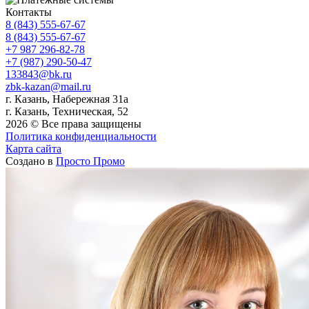
Контакты
8 (843) 555-67-67
8 (843) 555-67-67
+7 987 296-82-78
+7 (987) 290-50-47
133843@bk.ru
zbk-kazan@mail.ru
г. Казань, Набережная 31а
г. Казань, Техническая, 52
2026 © Все права защищены
Политика конфиденциальности
Карта сайта
Создано в
Просто Промо