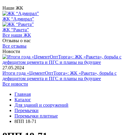
Наши ЖК
ЖК “Адмирал”
ЖК “Ракета”
Все наши ЖК
Отзывы о нас
Все отзывы
Новости
27.05.2024
Итоги года «ЦементОптТорга»: ЖК «Ракета», борьба с
дефицитом цемента и ПГС и планы на будущее
Все новости
Главная
Каталог
Для зданий и сооружений
Перемычки
Перемычки плитные
8ПП 18-71