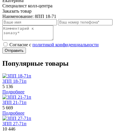
Екатерина
Специалист колл-центра
Заказать товар
Наименование:
8ПП 18-71
Cогласие с
политикой конфиденциальности
Отправить
Популярные товары
3ПП 18-71п
5 136
Подробнее
3ПП 21-71п
5 669
Подробнее
3ПП 27-71п
10 446