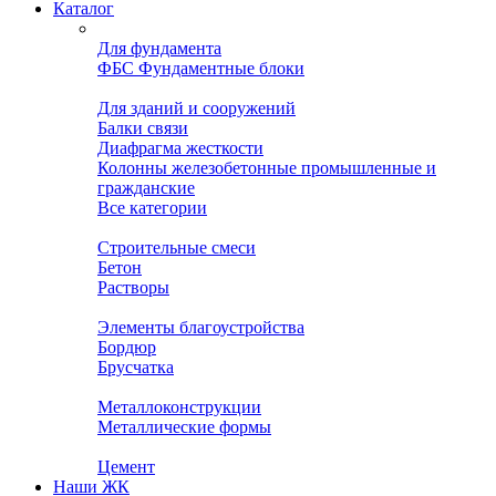
Каталог
Для фундамента
ФБС Фундаментные блоки
Для зданий и сооружений
Балки связи
Диафрагма жесткости
Колонны железобетонные промышленные и
гражданские
Все категории
Строительные смеси
Бетон
Растворы
Элементы благоустройства
Бордюр
Брусчатка
Металлоконструкции
Металлические формы
Цемент
Наши ЖК