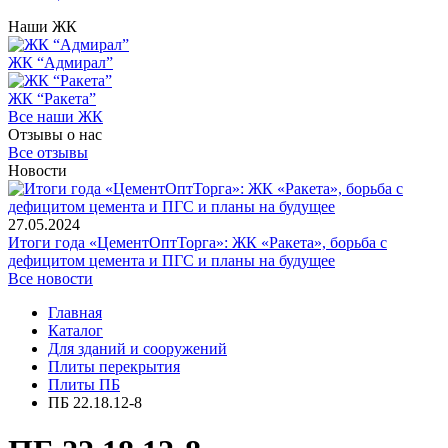
Наши ЖК
ЖК “Адмирал”
ЖК “Ракета”
Все наши ЖК
Отзывы о нас
Все отзывы
Новости
27.05.2024
Итоги года «ЦементОптТорга»: ЖК «Ракета», борьба с
дефицитом цемента и ПГС и планы на будущее
Все новости
Главная
Каталог
Для зданий и сооружений
Плиты перекрытия
Плиты ПБ
ПБ 22.18.12-8