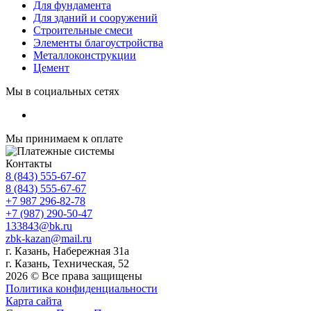
Для фундамента
Для зданий и сооружений
Строительные смеси
Элементы благоустройства
Металлоконструкции
Цемент
Мы в социальных сетях
Мы принимаем к оплате
Контакты
8 (843) 555-67-67
8 (843) 555-67-67
+7 987 296-82-78
+7 (987) 290-50-47
133843@bk.ru
zbk-kazan@mail.ru
г. Казань, Набережная 31а
г. Казань, Техническая, 52
2026 © Все права защищены
Политика конфиденциальности
Карта сайта