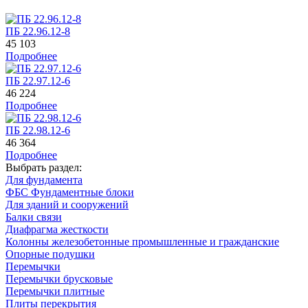
ПБ 22.96.12-8
45 103
Подробнее
ПБ 22.97.12-6
46 224
Подробнее
ПБ 22.98.12-6
46 364
Подробнее
Выбрать раздел:
Для фундамента
ФБС Фундаментные блоки
Для зданий и сооружений
Балки связи
Диафрагма жесткости
Колонны железобетонные промышленные и гражданские
Опорные подушки
Перемычки
Перемычки брусковые
Перемычки плитные
Плиты перекрытия