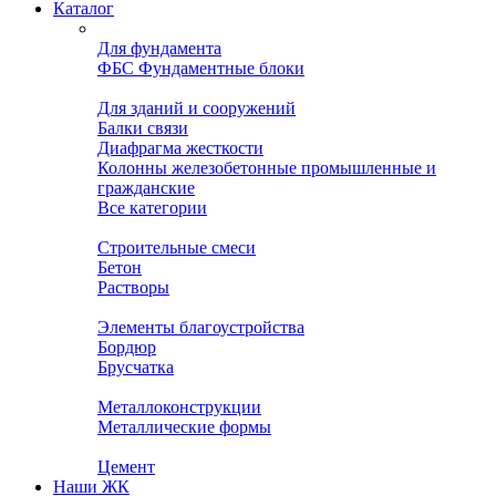
Каталог
Для фундамента
ФБС Фундаментные блоки
Для зданий и сооружений
Балки связи
Диафрагма жесткости
Колонны железобетонные промышленные и
гражданские
Все категории
Строительные смеси
Бетон
Растворы
Элементы благоустройства
Бордюр
Брусчатка
Металлоконструкции
Металлические формы
Цемент
Наши ЖК