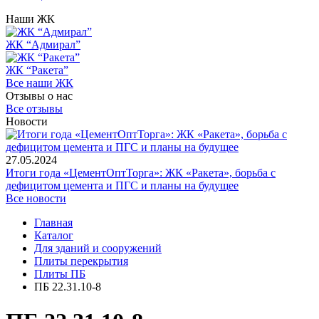
Наши ЖК
ЖК “Адмирал”
ЖК “Ракета”
Все наши ЖК
Отзывы о нас
Все отзывы
Новости
27.05.2024
Итоги года «ЦементОптТорга»: ЖК «Ракета», борьба с
дефицитом цемента и ПГС и планы на будущее
Все новости
Главная
Каталог
Для зданий и сооружений
Плиты перекрытия
Плиты ПБ
ПБ 22.31.10-8