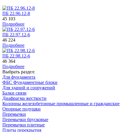
ПБ 22.96.12-8
45 103
Подробнее
ПБ 22.97.12-6
46 224
Подробнее
ПБ 22.98.12-6
46 364
Подробнее
Выбрать раздел:
Для фундамента
ФБС Фундаментные блоки
Для зданий и сооружений
Балки связи
Диафрагма жесткости
Колонны железобетонные промышленные и гражданские
Опорные подушки
Перемычки
Перемычки брусковые
Перемычки плитные
Плиты перекрытия