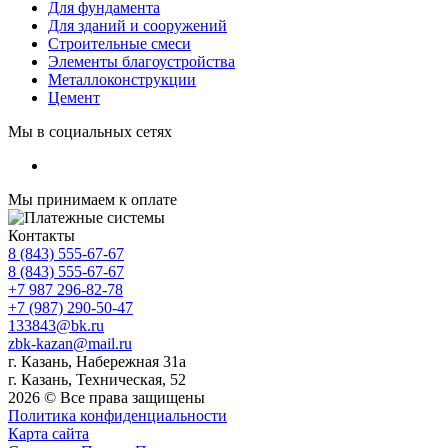
Для фундамента
Для зданий и сооружений
Строительные смеси
Элементы благоустройства
Металлоконструкции
Цемент
Мы в социальных сетях
Мы принимаем к оплате
Контакты
8 (843) 555-67-67
8 (843) 555-67-67
+7 987 296-82-78
+7 (987) 290-50-47
133843@bk.ru
zbk-kazan@mail.ru
г. Казань, Набережная 31а
г. Казань, Техническая, 52
2026 © Все права защищены
Политика конфиденциальности
Карта сайта