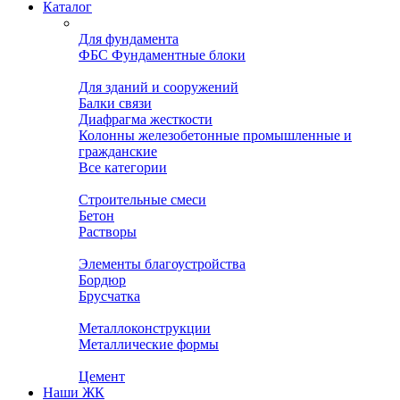
Каталог
Для фундамента
ФБС Фундаментные блоки
Для зданий и сооружений
Балки связи
Диафрагма жесткости
Колонны железобетонные промышленные и
гражданские
Все категории
Строительные смеси
Бетон
Растворы
Элементы благоустройства
Бордюр
Брусчатка
Металлоконструкции
Металлические формы
Цемент
Наши ЖК