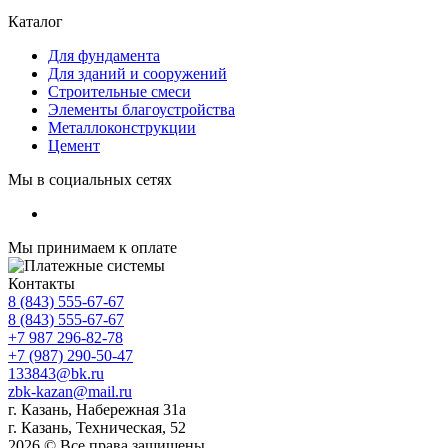
Каталог
Для фундамента
Для зданий и сооружений
Строительные смеси
Элементы благоустройства
Металлоконструкции
Цемент
Мы в социальных сетях
Мы принимаем к оплате
Контакты
8 (843) 555-67-67
8 (843) 555-67-67
+7 987 296-82-78
+7 (987) 290-50-47
133843@bk.ru
zbk-kazan@mail.ru
г. Казань, Набережная 31а
г. Казань, Техническая, 52
2026 © Все права защищены