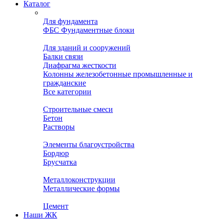
Каталог
Для фундамента
ФБС Фундаментные блоки
Для зданий и сооружений
Балки связи
Диафрагма жесткости
Колонны железобетонные промышленные и
гражданские
Все категории
Строительные смеси
Бетон
Растворы
Элементы благоустройства
Бордюр
Брусчатка
Металлоконструкции
Металлические формы
Цемент
Наши ЖК