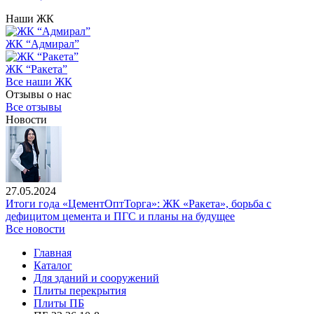
Наши ЖК
ЖК “Адмирал”
ЖК “Ракета”
Все наши ЖК
Отзывы о нас
Все отзывы
Новости
27.05.2024
Итоги года «ЦементОптТорга»: ЖК «Ракета», борьба с
дефицитом цемента и ПГС и планы на будущее
Все новости
Главная
Каталог
Для зданий и сооружений
Плиты перекрытия
Плиты ПБ