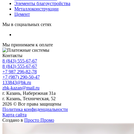
Элементы благоустройства
Металлоконструкции
Цемент
Мы в социальных сетях
Мы принимаем к оплате
Контакты
8 (843) 555-67-67
8 (843) 555-67-67
+7 987 296-82-78
+7 (987) 290-50-47
133843@bk.ru
zbk-kazan@mail.ru
г. Казань, Набережная 31а
г. Казань, Техническая, 52
2026 © Все права защищены
Политика конфиденциальности
Карта сайта
Создано в
Просто Промо