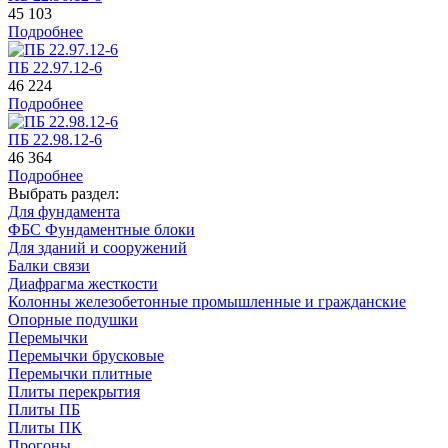
45 103
Подробнее
ПБ 22.97.12-6
46 224
Подробнее
ПБ 22.98.12-6
46 364
Подробнее
Выбрать раздел:
Для фундамента
ФБС Фундаментные блоки
Для зданий и сооружений
Балки связи
Диафрагма жесткости
Колонны железобетонные промышленные и гражданские
Опорные подушки
Перемычки
Перемычки брусковые
Перемычки плитные
Плиты перекрытия
Плиты ПБ
Плиты ПК
Прогоны