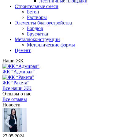
Лестничные площадки
Строительные смеси
Бетон
Растворы
Элементы благоустройства
Бордюр
Брусчатка
Металлоконструкции
Металлические формы
Цемент
Наши ЖК
ЖК “Адмирал”
ЖК “Ракета”
Все наши ЖК
Отзывы о нас
Все отзывы
Новости
27.05.2024