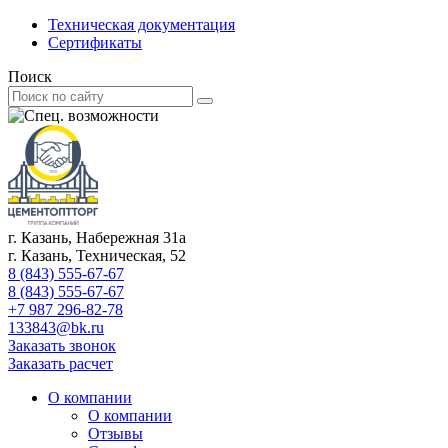
Техническая документация
Сертификаты
Поиск
г. Казань, Набережная 31а
г. Казань, Техническая, 52
8 (843) 555-67-67
8 (843) 555-67-67
+7 987 296-82-78
133843@bk.ru
Заказать звонок
Заказать расчет
О компании
О компании
Отзывы