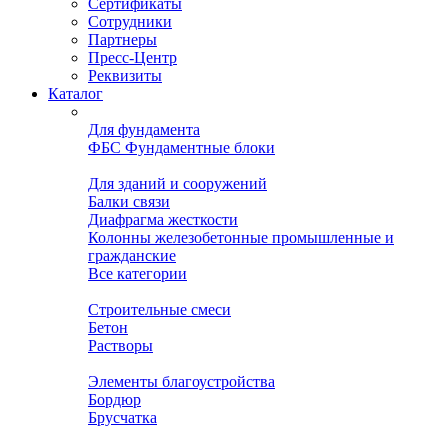
Сертификаты
Сотрудники
Партнеры
Пресс-Центр
Реквизиты
Каталог
Для фундамента
ФБС Фундаментные блоки
Для зданий и сооружений
Балки связи
Диафрагма жесткости
Колонны железобетонные промышленные и
гражданские
Все категории
Строительные смеси
Бетон
Растворы
Элементы благоустройства
Бордюр
Брусчатка