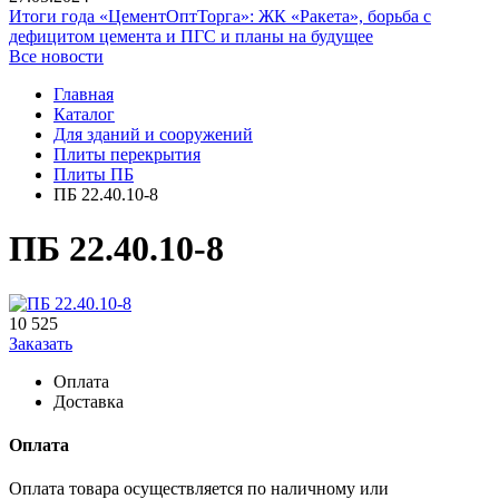
Итоги года «ЦементОптТорга»: ЖК «Ракета», борьба с
дефицитом цемента и ПГС и планы на будущее
Все новости
Главная
Каталог
Для зданий и сооружений
Плиты перекрытия
Плиты ПБ
ПБ 22.40.10-8
ПБ 22.40.10-8
10 525
Заказать
Оплата
Доставка
Оплата
Оплата товара осуществляется по наличному или