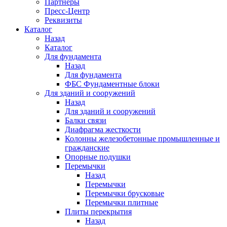
Партнеры
Пресс-Центр
Реквизиты
Каталог
Назад
Каталог
Для фундамента
Назад
Для фундамента
ФБС Фундаментные блоки
Для зданий и сооружений
Назад
Для зданий и сооружений
Балки связи
Диафрагма жесткости
Колонны железобетонные промышленные и
гражданские
Опорные подушки
Перемычки
Назад
Перемычки
Перемычки брусковые
Перемычки плитные
Плиты перекрытия
Назад