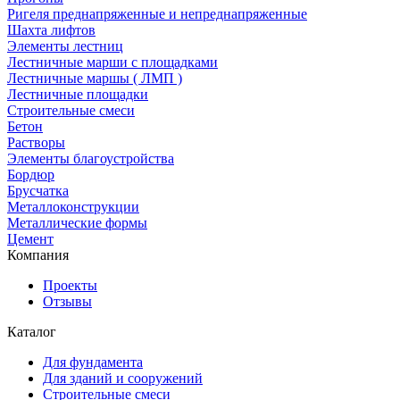
Ригеля преднапряженные и непреднапряженные
Шахта лифтов
Элементы лестниц
Лестничные марши с площадками
Лестничные маршы ( ЛМП )
Лестничные площадки
Строительные смеси
Бетон
Растворы
Элементы благоустройства
Бордюр
Брусчатка
Металлоконструкции
Металлические формы
Цемент
Компания
Проекты
Отзывы
Каталог
Для фундамента
Для зданий и сооружений
Строительные смеси