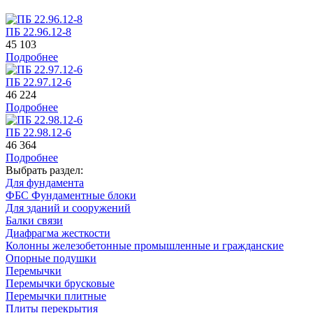
ПБ 22.96.12-8
45 103
Подробнее
ПБ 22.97.12-6
46 224
Подробнее
ПБ 22.98.12-6
46 364
Подробнее
Выбрать раздел:
Для фундамента
ФБС Фундаментные блоки
Для зданий и сооружений
Балки связи
Диафрагма жесткости
Колонны железобетонные промышленные и гражданские
Опорные подушки
Перемычки
Перемычки брусковые
Перемычки плитные
Плиты перекрытия