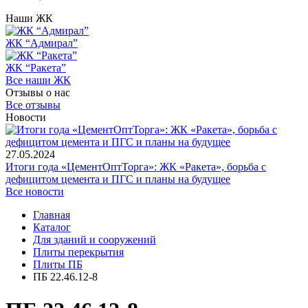
Наши ЖК
ЖК “Адмирал”
ЖК “Ракета”
Все наши ЖК
Отзывы о нас
Все отзывы
Новости
27.05.2024
Итоги года «ЦементОптТорга»: ЖК «Ракета», борьба с
дефицитом цемента и ПГС и планы на будущее
Все новости
Главная
Каталог
Для зданий и сооружений
Плиты перекрытия
Плиты ПБ
ПБ 22.46.12-8