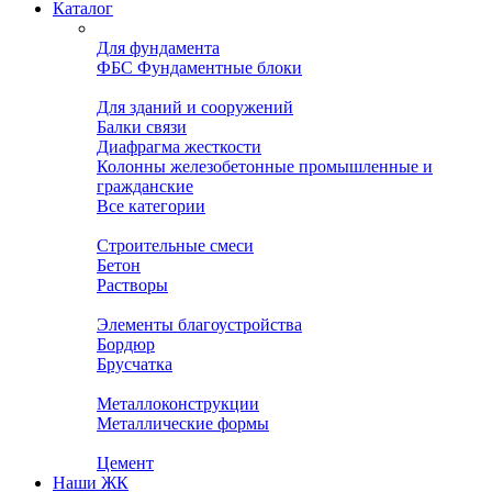
Каталог
Для фундамента
ФБС Фундаментные блоки
Для зданий и сооружений
Балки связи
Диафрагма жесткости
Колонны железобетонные промышленные и
гражданские
Все категории
Строительные смеси
Бетон
Растворы
Элементы благоустройства
Бордюр
Брусчатка
Металлоконструкции
Металлические формы
Цемент
Наши ЖК