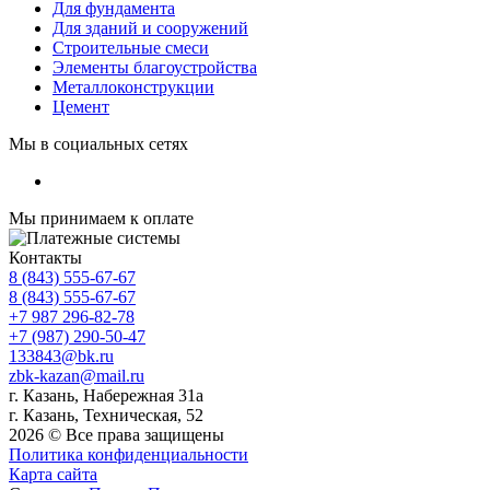
Для фундамента
Для зданий и сооружений
Строительные смеси
Элементы благоустройства
Металлоконструкции
Цемент
Мы в социальных сетях
Мы принимаем к оплате
Контакты
8 (843) 555-67-67
8 (843) 555-67-67
+7 987 296-82-78
+7 (987) 290-50-47
133843@bk.ru
zbk-kazan@mail.ru
г. Казань, Набережная 31а
г. Казань, Техническая, 52
2026 © Все права защищены
Политика конфиденциальности
Карта сайта