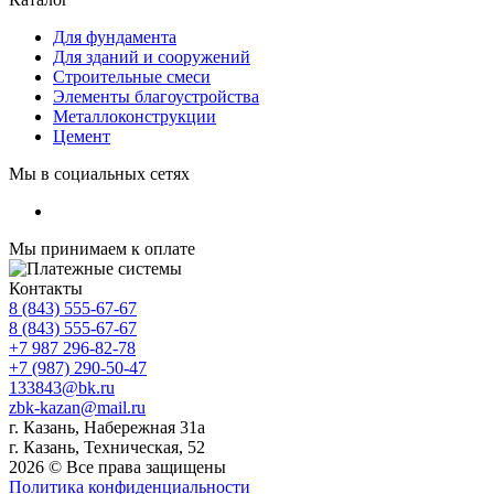
Для фундамента
Для зданий и сооружений
Строительные смеси
Элементы благоустройства
Металлоконструкции
Цемент
Мы в социальных сетях
Мы принимаем к оплате
Контакты
8 (843) 555-67-67
8 (843) 555-67-67
+7 987 296-82-78
+7 (987) 290-50-47
133843@bk.ru
zbk-kazan@mail.ru
г. Казань, Набережная 31а
г. Казань, Техническая, 52
2026 © Все права защищены
Политика конфиденциальности