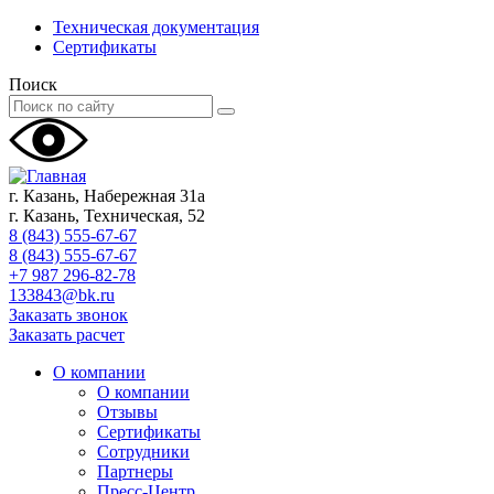
Техническая документация
Сертификаты
Поиск
г. Казань, Набережная 31а
г. Казань, Техническая, 52
8 (843) 555-67-67
8 (843) 555-67-67
+7 987 296-82-78
133843@bk.ru
Заказать звонок
Заказать расчет
О компании
О компании
Отзывы
Сертификаты
Сотрудники
Партнеры
Пресс-Центр