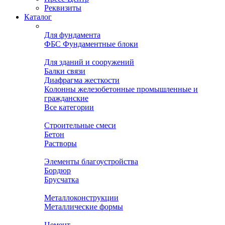
Реквизиты
Каталог
Для фундамента
ФБС Фундаментные блоки
Для зданий и сооружений
Балки связи
Диафрагма жесткости
Колонны железобетонные промышленные и
гражданские
Все категории
Строительные смеси
Бетон
Растворы
Элементы благоустройства
Бордюр
Брусчатка
Металлоконструкции
Металлические формы
Цемент