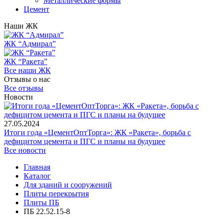
Металлические формы
Цемент
Наши ЖК
ЖК “Адмирал”
ЖК “Ракета”
Все наши ЖК
Отзывы о нас
Все отзывы
Новости
27.05.2024
Итоги года «ЦементОптТорга»: ЖК «Ракета», борьба с
дефицитом цемента и ПГС и планы на будущее
Все новости
Главная
Каталог
Для зданий и сооружений
Плиты перекрытия
Плиты ПБ
ПБ 22.52.15-8