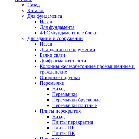
Назад
Каталог
Для фундамента
Назад
Для фундамента
ФБС Фундаментные блоки
Для зданий и сооружений
Назад
Для зданий и сооружений
Балки связи
Диафрагма жесткости
Колонны железобетонные промышленные и
гражданские
Опорные подушки
Перемычки
Назад
Перемычки
Перемычки брусковые
Перемычки плитные
Плиты перекрытия
Назад
Плиты перекрытия
Плиты ПБ
Плиты ПК
Прогоны