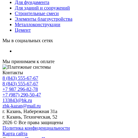
Для фундамента
Для зданий и сооружений
Строительные смеси
Элементы благоустройства
Металлоконструкции
Цемент
Мы в социальных сетях
Мы принимаем к оплате
Контакты
8 (843) 555-67-67
8 (843) 555-67-67
+7 987 296-82-78
+7 (987) 290-50-47
133843@bk.ru
zbk-kazan@mail.ru
г. Казань, Набережная 31а
г. Казань, Техническая, 52
2026 © Все права защищены
Политика конфиденциальности
Карта сайта