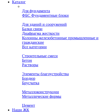
Каталог
Для фундамента
ФБС Фундаментные блоки
Для зданий и сооружений
Балки связи
Диафрагма жесткости
Колонны железобетонные промышленные и
гражданские
Все категории
Строительные смеси
Бетон
Растворы
Элементы благоустройства
Бордюр
Брусчатка
Металлоконструкции
Металлические формы
Цемент
Наши ЖК