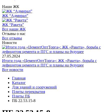
Наши ЖК
ЖК “Адмирал”
ЖК “Ракета”
Все наши ЖК
Отзывы о нас
Все отзывы
Новости
27.05.2024
Итоги года «ЦементОптТорга»: ЖК «Ракета», борьба с
дефицитом цемента и ПГС и планы на будущее
Все новости
Главная
Каталог
Для зданий и сооружений
Плиты перекрытия
Плиты ПБ
ПБ 22.53.15-8