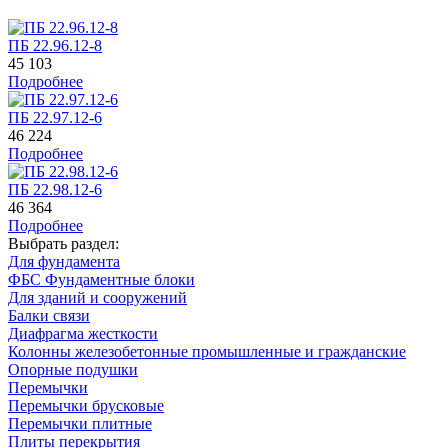
ПБ 22.96.12-8
45 103
Подробнее
ПБ 22.97.12-6
46 224
Подробнее
ПБ 22.98.12-6
46 364
Подробнее
Выбрать раздел:
Для фундамента
ФБС Фундаментные блоки
Для зданий и сооружений
Балки связи
Диафрагма жесткости
Колонны железобетонные промышленные и гражданские
Опорные подушки
Перемычки
Перемычки брусковые
Перемычки плитные
Плиты перекрытия