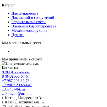
Каталог
Для фундамента
Для зданий и сооружений
Строительные смеси
Элементы благоустройства
Металлоконструкции
Цемент
Мы в социальных сетях
Мы принимаем к оплате
Контакты
8 (843) 555-67-67
8 (843) 555-67-67
+7 987 296-82-78
+7 (987) 290-50-47
133843@bk.ru
zbk-kazan@mail.ru
г. Казань, Набережная 31а
г. Казань, Техническая, 52
2026 © Все права защищены