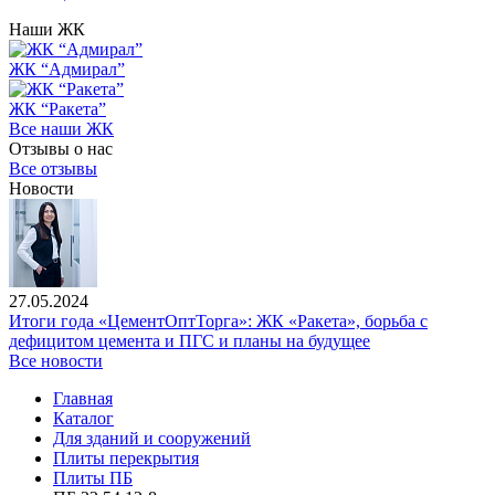
Наши ЖК
ЖК “Адмирал”
ЖК “Ракета”
Все наши ЖК
Отзывы о нас
Все отзывы
Новости
27.05.2024
Итоги года «ЦементОптТорга»: ЖК «Ракета», борьба с
дефицитом цемента и ПГС и планы на будущее
Все новости
Главная
Каталог
Для зданий и сооружений
Плиты перекрытия
Плиты ПБ