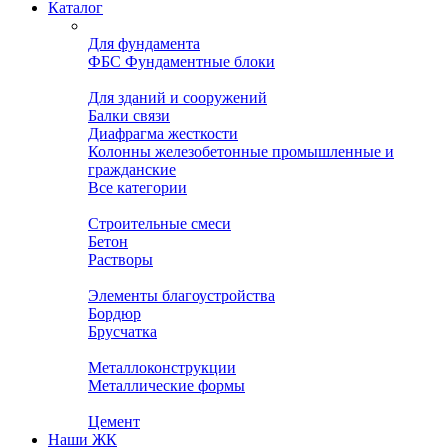
Каталог
Для фундамента
ФБС Фундаментные блоки
Для зданий и сооружений
Балки связи
Диафрагма жесткости
Колонны железобетонные промышленные и
гражданские
Все категории
Строительные смеси
Бетон
Растворы
Элементы благоустройства
Бордюр
Брусчатка
Металлоконструкции
Металлические формы
Цемент
Наши ЖК