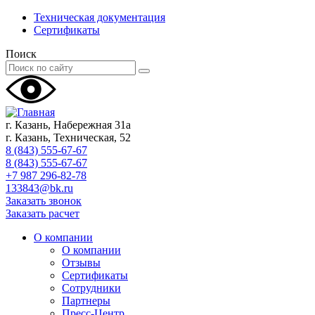
Техническая документация
Сертификаты
Поиск
г. Казань, Набережная 31а
г. Казань, Техническая, 52
8 (843) 555-67-67
8 (843) 555-67-67
+7 987 296-82-78
133843@bk.ru
Заказать звонок
Заказать расчет
О компании
О компании
Отзывы
Сертификаты
Сотрудники
Партнеры
Пресс-Центр