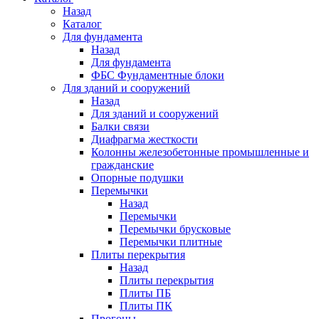
Назад
Каталог
Для фундамента
Назад
Для фундамента
ФБС Фундаментные блоки
Для зданий и сооружений
Назад
Для зданий и сооружений
Балки связи
Диафрагма жесткости
Колонны железобетонные промышленные и
гражданские
Опорные подушки
Перемычки
Назад
Перемычки
Перемычки брусковые
Перемычки плитные
Плиты перекрытия
Назад
Плиты перекрытия
Плиты ПБ
Плиты ПК
Прогоны