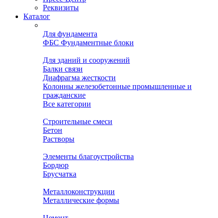
Реквизиты
Каталог
Для фундамента
ФБС Фундаментные блоки
Для зданий и сооружений
Балки связи
Диафрагма жесткости
Колонны железобетонные промышленные и
гражданские
Все категории
Строительные смеси
Бетон
Растворы
Элементы благоустройства
Бордюр
Брусчатка
Металлоконструкции
Металлические формы
Цемент