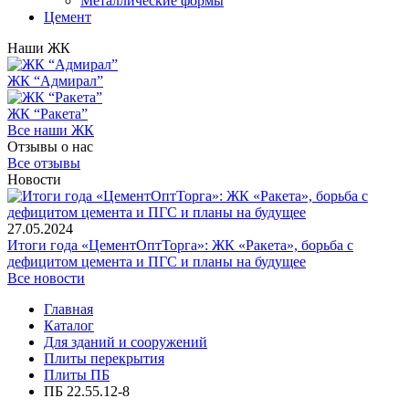
Металлические формы
Цемент
Наши ЖК
ЖК “Адмирал”
ЖК “Ракета”
Все наши ЖК
Отзывы о нас
Все отзывы
Новости
27.05.2024
Итоги года «ЦементОптТорга»: ЖК «Ракета», борьба с
дефицитом цемента и ПГС и планы на будущее
Все новости
Главная
Каталог
Для зданий и сооружений
Плиты перекрытия
Плиты ПБ
ПБ 22.55.12-8