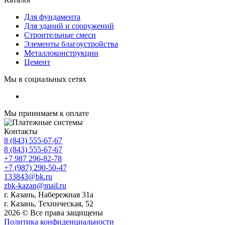
Для фундамента
Для зданий и сооружений
Строительные смеси
Элементы благоустройства
Металлоконструкции
Цемент
Мы в социальных сетях
Мы принимаем к оплате
Контакты
8 (843) 555-67-67
8 (843) 555-67-67
+7 987 296-82-78
+7 (987) 290-50-47
133843@bk.ru
zbk-kazan@mail.ru
г. Казань, Набережная 31а
г. Казань, Техническая, 52
2026 © Все права защищены
Политика конфиденциальности