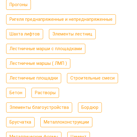
Прогоны
Ригеля преднапряженные и непреднапряженные
Шахта лифтов
Элементы лестниц
Лестничные марши с площадками
Лестничные маршы ( ЛМП )
Лестничные площадки
Строительные смеси
Бетон
Растворы
Элементы благоустройства
Бордюр
Брусчатка
Металлоконструкции
Металлические формы
Цемент