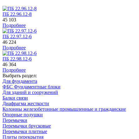
ПБ 22.96.12-8
45 103
Подробнее
ПБ 22.97.12-6
46 224
Подробнее
ПБ 22.98.12-6
46 364
Подробнее
Выбрать раздел:
Для фундамента
ФБС Фундаментные блоки
Для зданий и сооружений
Балки связи
Диафрагма жесткости
Колонны железобетонные промышленные и гражданские
Опорные подушки
Перемычки
Перемычки брусковые
Перемычки плитные
Плиты перекрытия