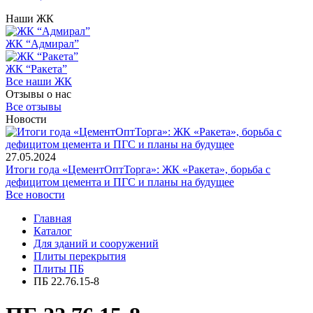
Наши ЖК
ЖК “Адмирал”
ЖК “Ракета”
Все наши ЖК
Отзывы о нас
Все отзывы
Новости
27.05.2024
Итоги года «ЦементОптТорга»: ЖК «Ракета», борьба с
дефицитом цемента и ПГС и планы на будущее
Все новости
Главная
Каталог
Для зданий и сооружений
Плиты перекрытия
Плиты ПБ
ПБ 22.76.15-8