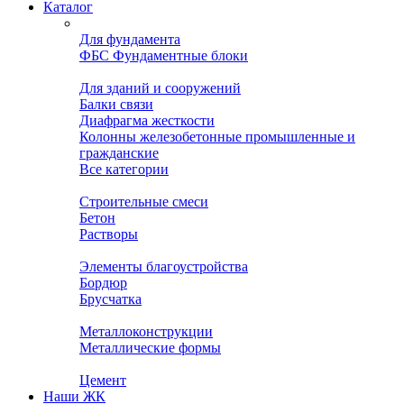
Каталог
Для фундамента
ФБС Фундаментные блоки
Для зданий и сооружений
Балки связи
Диафрагма жесткости
Колонны железобетонные промышленные и
гражданские
Все категории
Строительные смеси
Бетон
Растворы
Элементы благоустройства
Бордюр
Брусчатка
Металлоконструкции
Металлические формы
Цемент
Наши ЖК