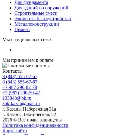
Для фундамента
Для зданий и сооружений
Строительные смеси
Элементы благоустройства
Металлоконструкции
Цемент
Мы в социальных сетях
Мы принимаем к оплате
Контакты
8 (843) 555-67-67
8 (843) 555-67-67
+7 987 296-82-78
+7 (987) 290-50-47
133843@bk.ru
zbk-kazan@mail.ru
г. Казань, Набережная 31а
г. Казань, Техническая, 52
2026 © Все права защищены
Политика конфиденциальности
Карта сайта