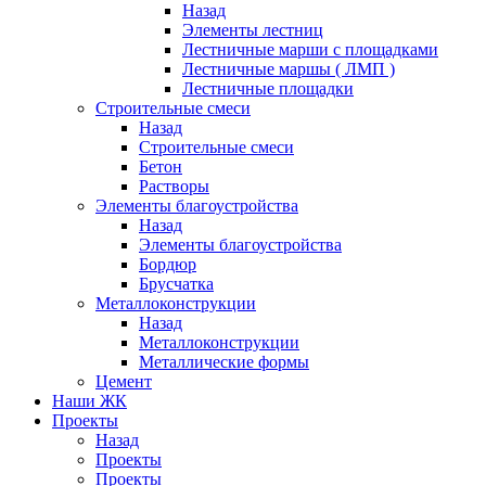
Назад
Элементы лестниц
Лестничные марши с площадками
Лестничные маршы ( ЛМП )
Лестничные площадки
Строительные смеси
Назад
Строительные смеси
Бетон
Растворы
Элементы благоустройства
Назад
Элементы благоустройства
Бордюр
Брусчатка
Металлоконструкции
Назад
Металлоконструкции
Металлические формы
Цемент
Наши ЖК
Проекты
Назад
Проекты
Проекты