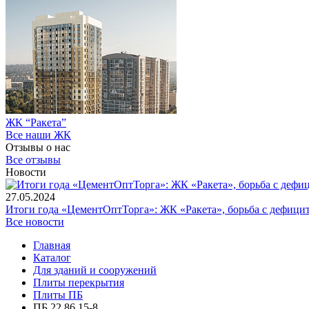
ЖК “Ракета”
Все наши ЖК
Отзывы о нас
Все отзывы
Новости
27.05.2024
Итоги года «ЦементОптТорга»: ЖК «Ракета», борьба с дефици
Все новости
Главная
Каталог
Для зданий и сооружений
Плиты перекрытия
Плиты ПБ
ПБ 22.86.15-8