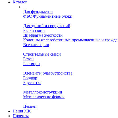
Каталог
Для фундамента
ФБС Фундаментные блоки
Для зданий и сооружений
Балки связи
Диафрагма жесткости
Колонны железобетонные промышленные и гражда
Все категории
Строительные смеси
Бетон
Растворы
Элементы благоустройства
Бордюр
Брусчатка
Металлоконструкции
Металлические формы
Цемент
Наши ЖК
Проекты