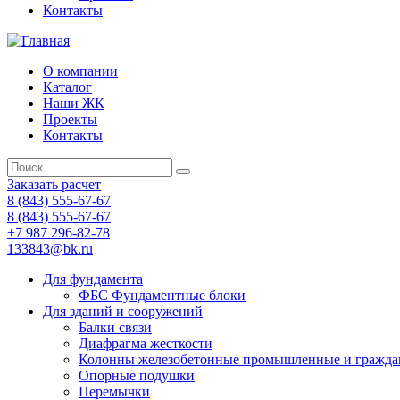
Контакты
О компании
Каталог
Наши ЖК
Проекты
Контакты
Заказать расчет
8 (843) 555-67-67
8 (843) 555-67-67
+7 987 296-82-78
133843@bk.ru
Для фундамента
ФБС Фундаментные блоки
Для зданий и сооружений
Балки связи
Диафрагма жесткости
Колонны железобетонные промышленные и гражда
Опорные подушки
Перемычки