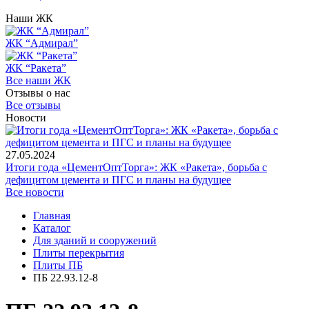
Наши ЖК
ЖК “Адмирал”
ЖК “Ракета”
Все наши ЖК
Отзывы о нас
Все отзывы
Новости
27.05.2024
Итоги года «ЦементОптТорга»: ЖК «Ракета», борьба с
дефицитом цемента и ПГС и планы на будущее
Все новости
Главная
Каталог
Для зданий и сооружений
Плиты перекрытия
Плиты ПБ
ПБ 22.93.12-8