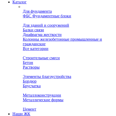
Каталог
Для фундамента
ФБС Фундаментные блоки
Для зданий и сооружений
Балки связи
Диафрагма жесткости
Колонны железобетонные промышленные и
гражданские
Все категории
Строительные смеси
Бетон
Растворы
Элементы благоустройства
Бордюр
Брусчатка
Металлоконструкции
Металлические формы
Цемент
Наши ЖК