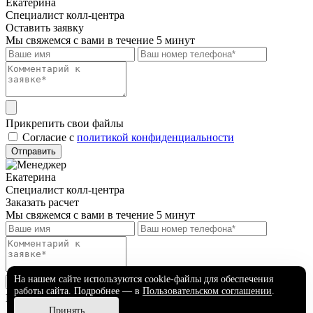
Екатерина
Специалист колл-центра
Оставить заявку
Мы свяжемся с вами в течение 5 минут
Прикрепить свои файлы
Cогласие с
политикой конфиденциальности
Отправить
Екатерина
Специалист колл-центра
Заказать расчет
Мы свяжемся с вами в течение 5 минут
На нашем сайте используются cookie-файлы для обеспечения
работы сайта. Подробнее — в
Пользовательском соглашении
.
Прикрепить свои файлы
Принять
Cогласие с
политикой конфиденциальности