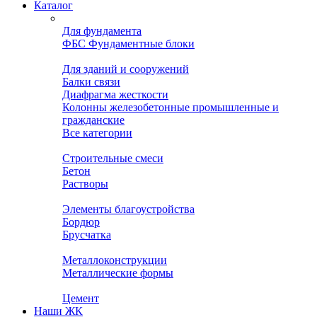
Каталог
Для фундамента
ФБС Фундаментные блоки
Для зданий и сооружений
Балки связи
Диафрагма жесткости
Колонны железобетонные промышленные и
гражданские
Все категории
Строительные смеси
Бетон
Растворы
Элементы благоустройства
Бордюр
Брусчатка
Металлоконструкции
Металлические формы
Цемент
Наши ЖК