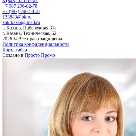
8 (843) 555-67-67
+7 987 296-82-78
+7 (987) 290-50-47
133843@bk.ru
zbk-kazan@mail.ru
г. Казань, Набережная 31а
г. Казань, Техническая, 52
2026 © Все права защищены
Политика конфиденциальности
Карта сайта
Создано в
Просто Промо