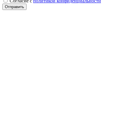
Cогласие с
политикой конфиденциальности
Отправить