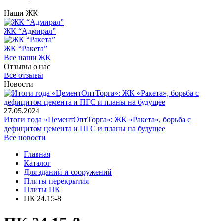
Наши ЖК
ЖК “Адмирал”
ЖК “Ракета”
Все наши ЖК
Отзывы о нас
Все отзывы
Новости
27.05.2024
Итоги года «ЦементОптТорга»: ЖК «Ракета», борьба с
дефицитом цемента и ПГС и планы на будущее
Все новости
Главная
Каталог
Для зданий и сооружений
Плиты перекрытия
Плиты ПК
ПК 24.15-8