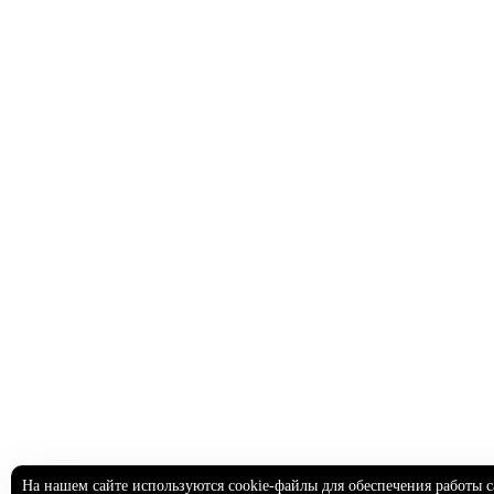
На нашем сайте используются cookie-файлы для обеспечения работы с