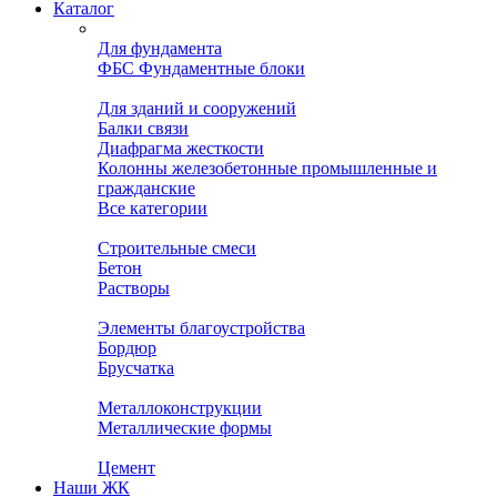
Каталог
Для фундамента
ФБС Фундаментные блоки
Для зданий и сооружений
Балки связи
Диафрагма жесткости
Колонны железобетонные промышленные и
гражданские
Все категории
Строительные смеси
Бетон
Растворы
Элементы благоустройства
Бордюр
Брусчатка
Металлоконструкции
Металлические формы
Цемент
Наши ЖК