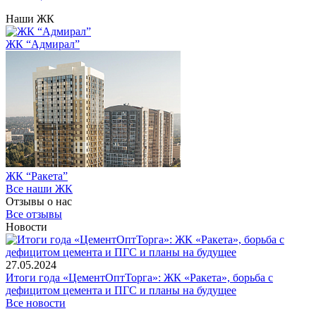
Наши ЖК
ЖК “Адмирал”
ЖК “Ракета”
Все наши ЖК
Отзывы о нас
Все отзывы
Новости
27.05.2024
Итоги года «ЦементОптТорга»: ЖК «Ракета», борьба с
дефицитом цемента и ПГС и планы на будущее
Все новости