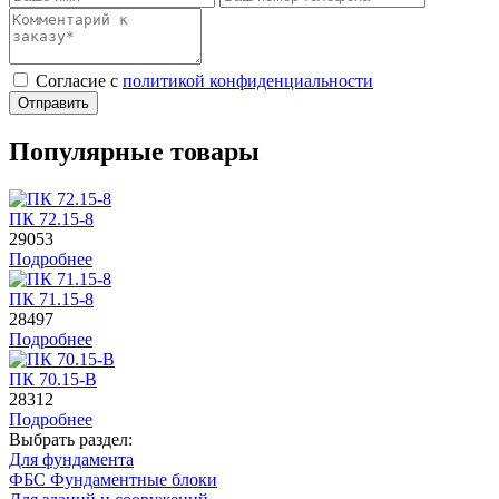
Cогласие с
политикой конфиденциальности
Отправить
Популярные товары
ПК 72.15-8
29053
Подробнее
ПК 71.15-8
28497
Подробнее
ПК 70.15-B
28312
Подробнее
Выбрать раздел:
Для фундамента
ФБС Фундаментные блоки