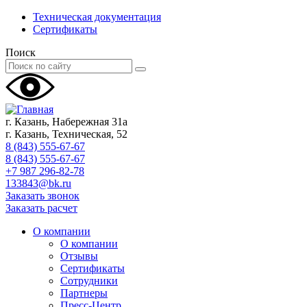
Техническая документация
Сертификаты
Поиск
г. Казань, Набережная 31а
г. Казань, Техническая, 52
8 (843) 555-67-67
8 (843) 555-67-67
+7 987 296-82-78
133843@bk.ru
Заказать звонок
Заказать расчет
О компании
О компании
Отзывы
Сертификаты
Сотрудники
Партнеры
Пресс-Центр