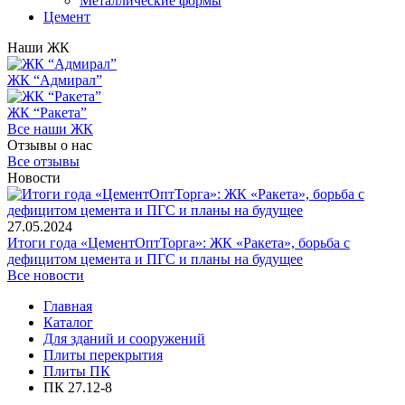
Металлические формы
Цемент
Наши ЖК
ЖК “Адмирал”
ЖК “Ракета”
Все наши ЖК
Отзывы о нас
Все отзывы
Новости
27.05.2024
Итоги года «ЦементОптТорга»: ЖК «Ракета», борьба с
дефицитом цемента и ПГС и планы на будущее
Все новости
Главная
Каталог
Для зданий и сооружений
Плиты перекрытия
Плиты ПК
ПК 27.12-8