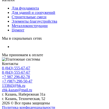
Для фундамента
Для зданий и сооружений
Строительные смеси
Элементы благоустройства
Металлоконструкции
Цемент
Мы в социальных сетях
Мы принимаем к оплате
Контакты
8 (843) 555-67-67
8 (843) 555-67-67
+7 987 296-82-78
+7 (987) 290-50-47
133843@bk.ru
zbk-kazan@mail.ru
г. Казань, Набережная 31а
г. Казань, Техническая, 52
2026 © Все права защищены
Политика конфиденциальности