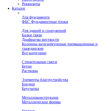
Реквизиты
Каталог
Для фундамента
ФБС Фундаментные блоки
Для зданий и сооружений
Балки связи
Диафрагма жесткости
Колонны железобетонные промышленные и
гражданские
Все категории
Строительные смеси
Бетон
Растворы
Элементы благоустройства
Бордюр
Брусчатка
Металлоконструкции
Металлические формы
Цемент