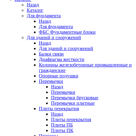
Назад
Каталог
Для фундамента
Назад
Для фундамента
ФБС Фундаментные блоки
Для зданий и сооружений
Назад
Для зданий и сооружений
Балки связи
Диафрагма жесткости
Колонны железобетонные промышленные и
гражданские
Опорные подушки
Перемычки
Назад
Перемычки
Перемычки брусковые
Перемычки плитные
Плиты перекрытия
Назад
Плиты перекрытия
Плиты ПБ
Плиты ПК
Прогоны