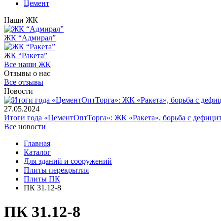
Цемент
Наши ЖК
ЖК “Адмирал”
ЖК “Ракета”
Все наши ЖК
Отзывы о нас
Все отзывы
Новости
27.05.2024
Итоги года «ЦементОптТорга»: ЖК «Ракета», борьба с дефици
Все новости
Главная
Каталог
Для зданий и сооружений
Плиты перекрытия
Плиты ПК
ПК 31.12-8
ПК 31.12-8