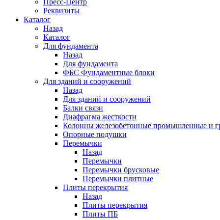
Пресс-Центр
Реквизиты
Каталог
Назад
Каталог
Для фундамента
Назад
Для фундамента
ФБС Фундаментные блоки
Для зданий и сооружений
Назад
Для зданий и сооружений
Балки связи
Диафрагма жесткости
Колонны железобетонные промышленные и г
Опорные подушки
Перемычки
Назад
Перемычки
Перемычки брусковые
Перемычки плитные
Плиты перекрытия
Назад
Плиты перекрытия
Плиты ПБ