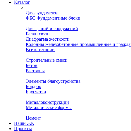
Каталог
Для фундамента
ФБС Фундаментные блоки
Для зданий и сооружений
Балки связи
Диафрагма жесткости
Колонны железобетонные промышленные и гражда
Все категории
Строительные смеси
Бетон
Растворы
Элементы благоустройства
Бордюр
Брусчатка
Металлоконструкции
Металлические формы
Цемент
Наши ЖК
Проекты