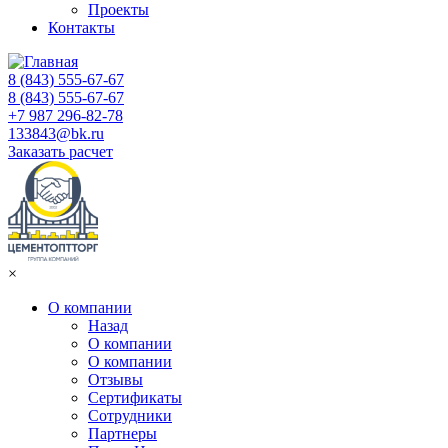
Проекты
Контакты
8 (843) 555-67-67
8 (843) 555-67-67
+7 987 296-82-78
133843@bk.ru
Заказать расчет
×
О компании
Назад
О компании
О компании
Отзывы
Сертификаты
Сотрудники
Партнеры