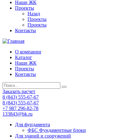
Наши ЖК
Проекты
Назад
Проекты
Проекты
Контакты
О компании
Каталог
Наши ЖК
Проекты
Контакты
Заказать расчет
8 (843) 555-67-67
8 (843) 555-67-67
+7 987 296-82-78
133843@bk.ru
Для фундамента
ФБС Фундаментные блоки
Для зданий и сооружений