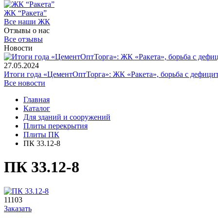
ЖК “Ракета”
Все наши ЖК
Отзывы о нас
Все отзывы
Новости
27.05.2024
Итоги года «ЦементОптТорга»: ЖК «Ракета», борьба с дефици
Все новости
Главная
Каталог
Для зданий и сооружений
Плиты перекрытия
Плиты ПК
ПК 33.12-8
ПК 33.12-8
11103
Заказать