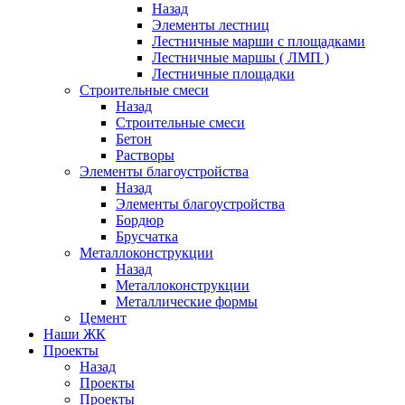
Назад
Элементы лестниц
Лестничные марши с площадками
Лестничные маршы ( ЛМП )
Лестничные площадки
Строительные смеси
Назад
Строительные смеси
Бетон
Растворы
Элементы благоустройства
Назад
Элементы благоустройства
Бордюр
Брусчатка
Металлоконструкции
Назад
Металлоконструкции
Металлические формы
Цемент
Наши ЖК
Проекты
Назад
Проекты
Проекты