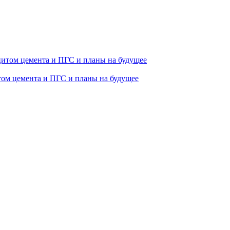
том цемента и ПГС и планы на будущее