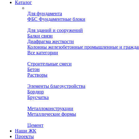
Каталог
Для фундамента
ФБС Фундаментные блоки
Для зданий и сооружений
Балки связи
Диафрагма жесткости
Колонны железобетонные промышленные и гражда
Все категории
Строительные смеси
Бетон
Растворы
Элементы благоустройства
Бордюр
Брусчатка
Металлоконструкции
Металлические формы
Цемент
Наши ЖК
Проекты