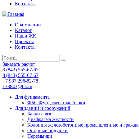
Контакты
О компании
Каталог
Наши ЖК
Проекты
Контакты
Заказать расчет
8 (843) 555-67-67
8 (843) 555-67-67
+7 987 296-82-78
133843@bk.ru
Для фундамента
ФБС Фундаментные блоки
Для зданий и сооружений
Балки связи
Диафрагма жесткости
Колонны железобетонные промышленные и гражда
Опорные подушки
Перемычки