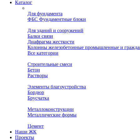
Каталог
Для фундамента
ФБС Фундаментные блоки
Для зданий и сооружений
Балки связи
Диафрагма жесткости
Колонны железобетонные промышленные и гражда
Все категории
Строительные смеси
Бетон
Растворы
Элементы благоустройства
Бордюр
Брусчатка
Металлоконструкции
Металлические формы
Цемент
Наши ЖК
Проекты