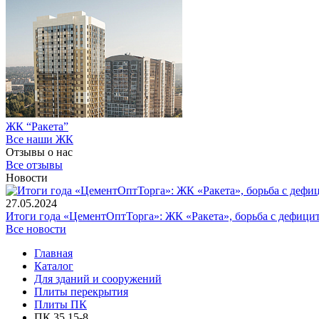
ЖК “Ракета”
Все наши ЖК
Отзывы о нас
Все отзывы
Новости
27.05.2024
Итоги года «ЦементОптТорга»: ЖК «Ракета», борьба с дефици
Все новости
Главная
Каталог
Для зданий и сооружений
Плиты перекрытия
Плиты ПК
ПК 35.15-8