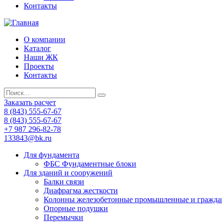
Контакты
О компании
Каталог
Наши ЖК
Проекты
Контакты
Заказать расчет
8 (843) 555-67-67
8 (843) 555-67-67
+7 987 296-82-78
133843@bk.ru
Для фундамента
ФБС Фундаментные блоки
Для зданий и сооружений
Балки связи
Диафрагма жесткости
Колонны железобетонные промышленные и гражда
Опорные подушки
Перемычки