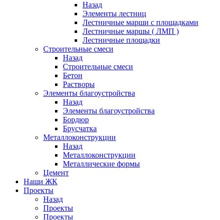
Назад
Элементы лестниц
Лестничные марши с площадками
Лестничные маршы ( ЛМП )
Лестничные площадки
Строительные смеси
Назад
Строительные смеси
Бетон
Растворы
Элементы благоустройства
Назад
Элементы благоустройства
Бордюр
Брусчатка
Металлоконструкции
Назад
Металлоконструкции
Металлические формы
Цемент
Наши ЖК
Проекты
Назад
Проекты
Проекты