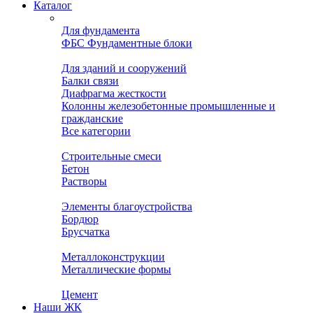
Каталог
Для фундамента
ФБС Фундаментные блоки
Для зданий и сооружений
Балки связи
Диафрагма жесткости
Колонны железобетонные промышленные и
гражданские
Все категории
Строительные смеси
Бетон
Растворы
Элементы благоустройства
Бордюр
Брусчатка
Металлоконструкции
Металлические формы
Цемент
Наши ЖК