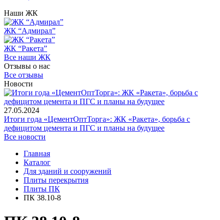
Наши ЖК
ЖК “Адмирал”
ЖК “Ракета”
Все наши ЖК
Отзывы о нас
Все отзывы
Новости
27.05.2024
Итоги года «ЦементОптТорга»: ЖК «Ракета», борьба с
дефицитом цемента и ПГС и планы на будущее
Все новости
Главная
Каталог
Для зданий и сооружений
Плиты перекрытия
Плиты ПК
ПК 38.10-8