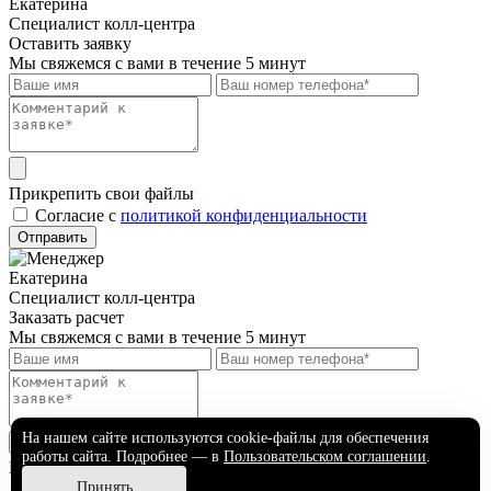
Екатерина
Специалист колл-центра
Оставить заявку
Мы свяжемся с вами в течение 5 минут
Прикрепить свои файлы
Cогласие с
политикой конфиденциальности
Отправить
Екатерина
Специалист колл-центра
Заказать расчет
Мы свяжемся с вами в течение 5 минут
На нашем сайте используются cookie-файлы для обеспечения
работы сайта. Подробнее — в
Пользовательском соглашении
.
Прикрепить свои файлы
Принять
Cогласие с
политикой конфиденциальности