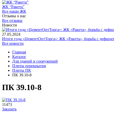
ЖК “Ракета”
Все наши ЖК
Отзывы о нас
Все отзывы
Новости
27.05.2024
Итоги года «ЦементОптТорга»: ЖК «Ракета», борьба с дефици
Все новости
Главная
Каталог
Для зданий и сооружений
Плиты перекрытия
Плиты ПК
ПК 39.10-8
ПК 39.10-8
11473
Заказать