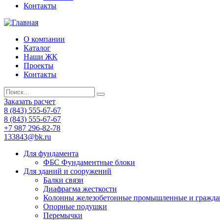
Контакты
О компании
Каталог
Наши ЖК
Проекты
Контакты
Заказать расчет
8 (843) 555-67-67
8 (843) 555-67-67
+7 987 296-82-78
133843@bk.ru
Для фундамента
ФБС Фундаментные блоки
Для зданий и сооружений
Балки связи
Диафрагма жесткости
Колонны железобетонные промышленные и гражда
Опорные подушки
Перемычки