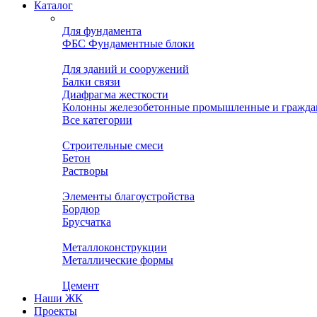
Каталог
Для фундамента
ФБС Фундаментные блоки
Для зданий и сооружений
Балки связи
Диафрагма жесткости
Колонны железобетонные промышленные и гражда
Все категории
Строительные смеси
Бетон
Растворы
Элементы благоустройства
Бордюр
Брусчатка
Металлоконструкции
Металлические формы
Цемент
Наши ЖК
Проекты