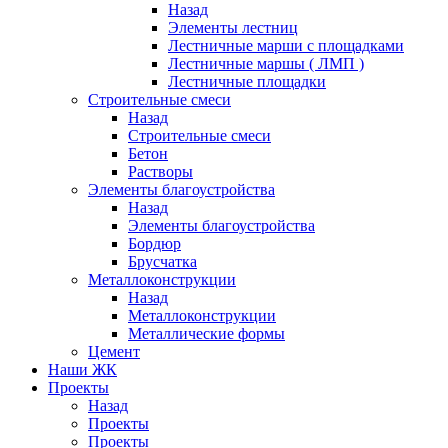
Назад
Элементы лестниц
Лестничные марши с площадками
Лестничные маршы ( ЛМП )
Лестничные площадки
Строительные смеси
Назад
Строительные смеси
Бетон
Растворы
Элементы благоустройства
Назад
Элементы благоустройства
Бордюр
Брусчатка
Металлоконструкции
Назад
Металлоконструкции
Металлические формы
Цемент
Наши ЖК
Проекты
Назад
Проекты
Проекты