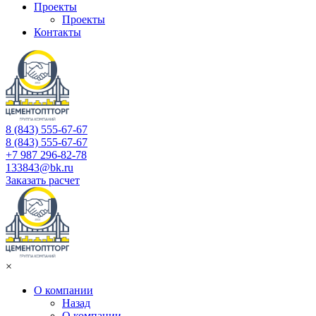
Проекты
Проекты
Контакты
8 (843) 555-67-67
8 (843) 555-67-67
+7 987 296-82-78
133843@bk.ru
Заказать расчет
×
О компании
Назад
О компании