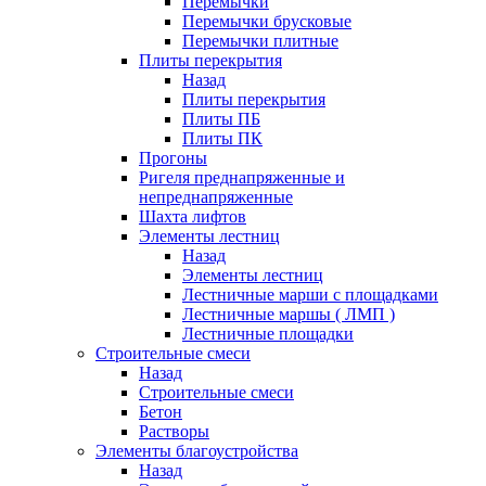
Перемычки
Перемычки брусковые
Перемычки плитные
Плиты перекрытия
Назад
Плиты перекрытия
Плиты ПБ
Плиты ПК
Прогоны
Ригеля преднапряженные и
непреднапряженные
Шахта лифтов
Элементы лестниц
Назад
Элементы лестниц
Лестничные марши с площадками
Лестничные маршы ( ЛМП )
Лестничные площадки
Строительные смеси
Назад
Строительные смеси
Бетон
Растворы
Элементы благоустройства
Назад