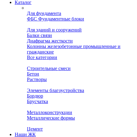
Каталог
Для фундамента
ФБС Фундаментные блоки
Для зданий и сооружений
Балки связи
Диафрагма жесткости
Колонны железобетонные промышленные и
гражданские
Все категории
Строительные смеси
Бетон
Растворы
Элементы благоустройства
Бордюр
Брусчатка
Металлоконструкции
Металлические формы
Цемент
Наши ЖК