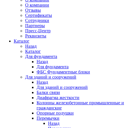
О компании
Отзывы
Сертификаты
Сотрудники
Партнеры
Пресс-Центр
Реквизиты
Каталог
Назад
Каталог
Для фундамента
Назад
Для фундамента
ФБС Фундаментные блоки
Для зданий и сооружений
Назад
Для зданий и сооружений
Балки связи
Диафрагма жесткости
Колонны железобетонные промышленные и
гражданские
Опорные подушки
Перемычки
Назад