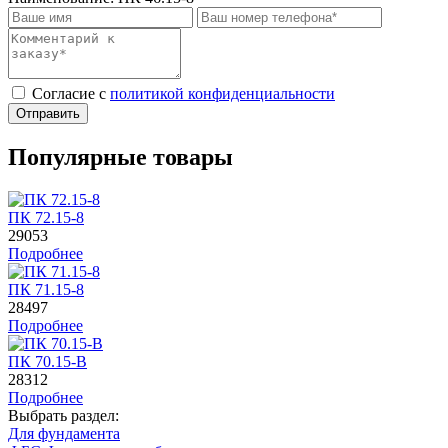
Cогласие с
политикой конфиденциальности
Отправить
Популярные товары
ПК 72.15-8
29053
Подробнее
ПК 71.15-8
28497
Подробнее
ПК 70.15-B
28312
Подробнее
Выбрать раздел:
Для фундамента