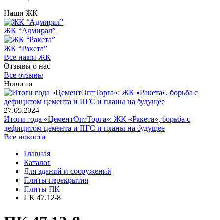
Наши ЖК
ЖК “Адмирал”
ЖК “Ракета”
Все наши ЖК
Отзывы о нас
Все отзывы
Новости
27.05.2024
Итоги года «ЦементОптТорга»: ЖК «Ракета», борьба с
дефицитом цемента и ПГС и планы на будущее
Все новости
Главная
Каталог
Для зданий и сооружений
Плиты перекрытия
Плиты ПК
ПК 47.12-8