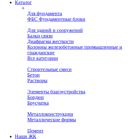
Каталог
Для фундамента
ФБС Фундаментные блоки
Для зданий и сооружений
Балки связи
Диафрагма жесткости
Колонны железобетонные промышленные и
гражданские
Все категории
Строительные смеси
Бетон
Растворы
Элементы благоустройства
Бордюр
Брусчатка
Металлоконструкции
Металлические формы
Цемент
Наши ЖК