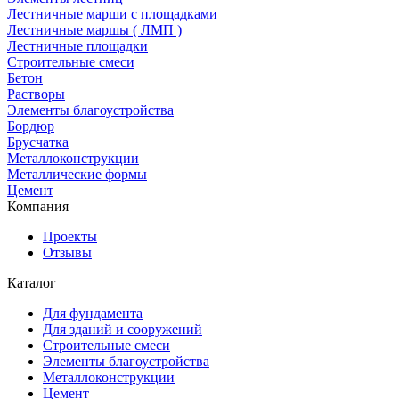
Лестничные марши с площадками
Лестничные маршы ( ЛМП )
Лестничные площадки
Строительные смеси
Бетон
Растворы
Элементы благоустройства
Бордюр
Брусчатка
Металлоконструкции
Металлические формы
Цемент
Компания
Проекты
Отзывы
Каталог
Для фундамента
Для зданий и сооружений
Строительные смеси
Элементы благоустройства
Металлоконструкции
Цемент