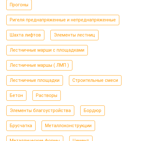
Прогоны
Ригеля преднапряженные и непреднапряженные
Шахта лифтов
Элементы лестниц
Лестничные марши с площадками
Лестничные маршы ( ЛМП )
Лестничные площадки
Строительные смеси
Бетон
Растворы
Элементы благоустройства
Бордюр
Брусчатка
Металлоконструкции
Металлические формы
Цемент