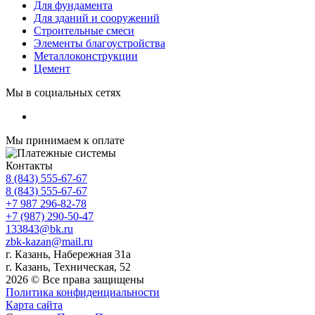
Для фундамента
Для зданий и сооружений
Строительные смеси
Элементы благоустройства
Металлоконструкции
Цемент
Мы в социальных сетях
Мы принимаем к оплате
Контакты
8 (843) 555-67-67
8 (843) 555-67-67
+7 987 296-82-78
+7 (987) 290-50-47
133843@bk.ru
zbk-kazan@mail.ru
г. Казань, Набережная 31а
г. Казань, Техническая, 52
2026 © Все права защищены
Политика конфиденциальности
Карта сайта