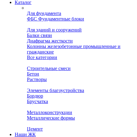
Каталог
Для фундамента
ФБС Фундаментные блоки
Для зданий и сооружений
Балки связи
Диафрагма жесткости
Колонны железобетонные промышленные и
гражданские
Все категории
Строительные смеси
Бетон
Растворы
Элементы благоустройства
Бордюр
Брусчатка
Металлоконструкции
Металлические формы
Цемент
Наши ЖК