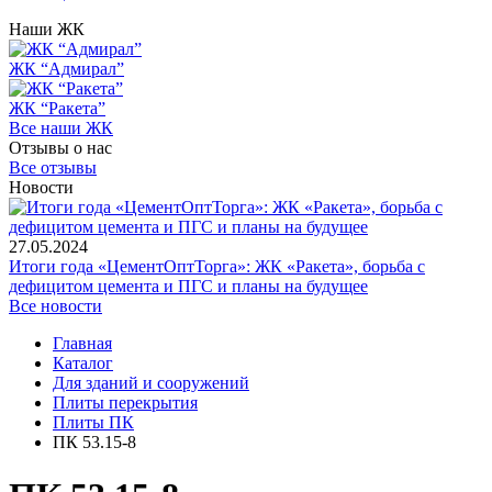
Наши ЖК
ЖК “Адмирал”
ЖК “Ракета”
Все наши ЖК
Отзывы о нас
Все отзывы
Новости
27.05.2024
Итоги года «ЦементОптТорга»: ЖК «Ракета», борьба с
дефицитом цемента и ПГС и планы на будущее
Все новости
Главная
Каталог
Для зданий и сооружений
Плиты перекрытия
Плиты ПК
ПК 53.15-8