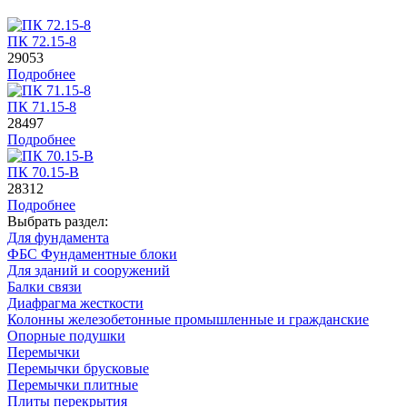
ПК 72.15-8
29053
Подробнее
ПК 71.15-8
28497
Подробнее
ПК 70.15-B
28312
Подробнее
Выбрать раздел:
Для фундамента
ФБС Фундаментные блоки
Для зданий и сооружений
Балки связи
Диафрагма жесткости
Колонны железобетонные промышленные и гражданские
Опорные подушки
Перемычки
Перемычки брусковые
Перемычки плитные
Плиты перекрытия