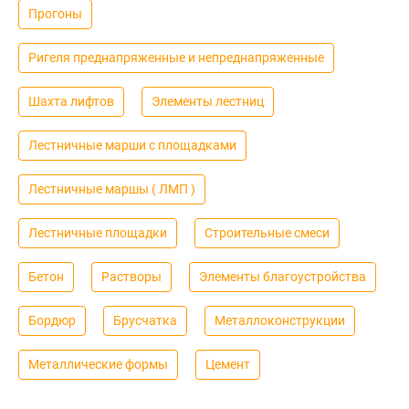
Прогоны
Ригеля преднапряженные и непреднапряженные
Шахта лифтов
Элементы лестниц
Лестничные марши с площадками
Лестничные маршы ( ЛМП )
Лестничные площадки
Строительные смеси
Бетон
Растворы
Элементы благоустройства
Бордюр
Брусчатка
Металлоконструкции
Металлические формы
Цемент