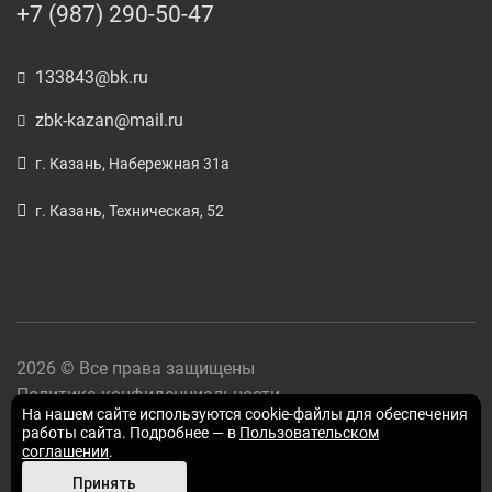
+7 (987) 290-50-47
133843@bk.ru
zbk-kazan@mail.ru
г. Казань, Набережная 31а
г. Казань, Техническая, 52
2026 © Все права защищены
Политика конфиденциальности
На нашем сайте используются cookie-файлы для обеспечения
Карта сайта
работы сайта. Подробнее — в
Пользовательском
Создано в
Просто Промо
соглашении
.
Принять