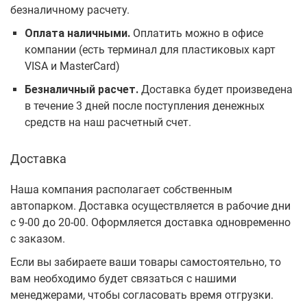
безналичному расчету.
Оплата наличными.
Оплатить можно в офисе
компании (есть терминал для пластиковых карт
VISA и MasterCard)
Безналичный расчет.
Доставка будет произведена
в течение 3 дней после поступления денежных
средств на наш расчетный счет.
Доставка
Наша компания располагает собственным
автопарком. Доставка осуществляется в рабочие дни
с 9-00 до 20-00. Оформляется доставка одновременно
с заказом.
Если вы забираете ваши товары самостоятельно, то
вам необходимо будет связаться с нашими
менеджерами, чтобы согласовать время отгрузки.