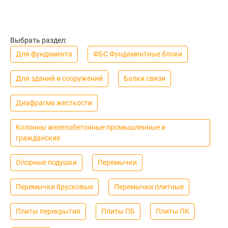
Выбрать раздел:
Для фундамента
ФБС Фундаментные блоки
Для зданий и сооружений
Балки связи
Диафрагма жесткости
Колонны железобетонные промышленные и
гражданские
Опорные подушки
Перемычки
Перемычки брусковые
Перемычки плитные
Плиты перекрытия
Плиты ПБ
Плиты ПК