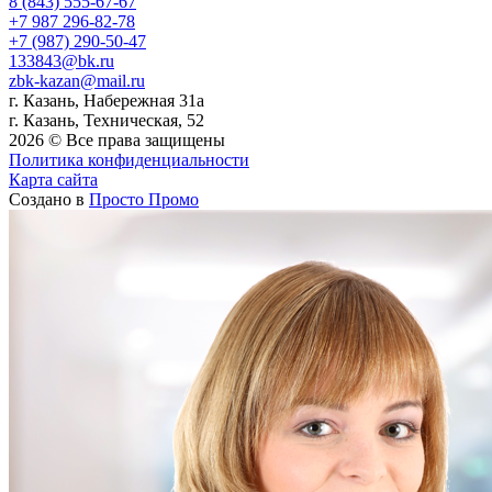
8 (843) 555-67-67
+7 987 296-82-78
+7 (987) 290-50-47
133843@bk.ru
zbk-kazan@mail.ru
г. Казань, Набережная 31а
г. Казань, Техническая, 52
2026 © Все права защищены
Политика конфиденциальности
Карта сайта
Создано в
Просто Промо