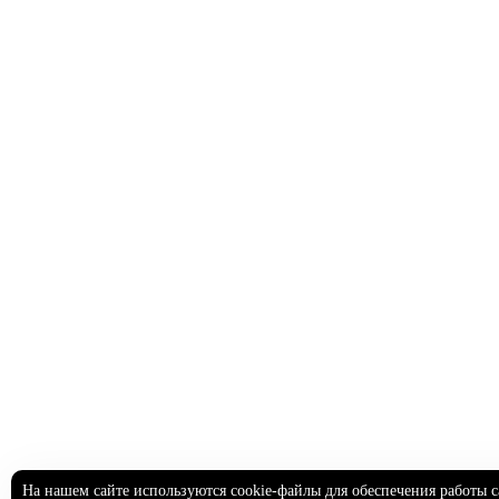
На нашем сайте используются cookie-файлы для обеспечения работы с