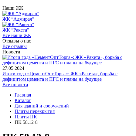
Наши ЖК
ЖК “Адмирал”
ЖК “Ракета”
Все наши ЖК
Отзывы о нас
Все отзывы
Новости
27.05.2024
Итоги года «ЦементОптТорга»: ЖК «Ракета», борьба с
дефицитом цемента и ПГС и планы на будущее
Все новости
Главная
Каталог
Для зданий и сооружений
Плиты перекрытия
Плиты ПК
ПК 58.12-8