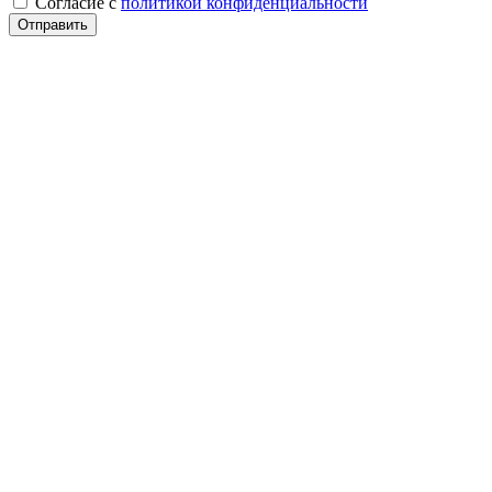
Cогласие с
политикой конфиденциальности
Отправить