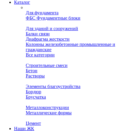
Каталог
Для фундамента
ФБС Фундаментные блоки
Для зданий и сооружений
Балки связи
Диафрагма жесткости
Колонны железобетонные промышленные и
гражданские
Все категории
Строительные смеси
Бетон
Растворы
Элементы благоустройства
Бордюр
Брусчатка
Металлоконструкции
Металлические формы
Цемент
Наши ЖК