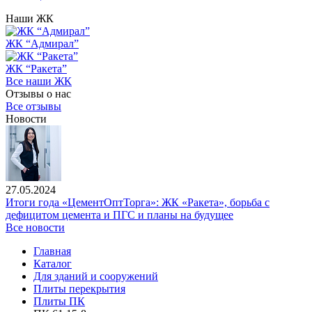
Наши ЖК
ЖК “Адмирал”
ЖК “Ракета”
Все наши ЖК
Отзывы о нас
Все отзывы
Новости
27.05.2024
Итоги года «ЦементОптТорга»: ЖК «Ракета», борьба с
дефицитом цемента и ПГС и планы на будущее
Все новости
Главная
Каталог
Для зданий и сооружений
Плиты перекрытия
Плиты ПК