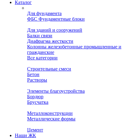
Каталог
Для фундамента
ФБС Фундаментные блоки
Для зданий и сооружений
Балки связи
Диафрагма жесткости
Колонны железобетонные промышленные и
гражданские
Все категории
Строительные смеси
Бетон
Растворы
Элементы благоустройства
Бордюр
Брусчатка
Металлоконструкции
Металлические формы
Цемент
Наши ЖК