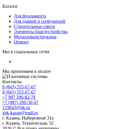
Каталог
Для фундамента
Для зданий и сооружений
Строительные смеси
Элементы благоустройства
Металлоконструкции
Цемент
Мы в социальных сетях
Мы принимаем к оплате
Контакты
8 (843) 555-67-67
8 (843) 555-67-67
+7 987 296-82-78
+7 (987) 290-50-47
133843@bk.ru
zbk-kazan@mail.ru
г. Казань, Набережная 31а
г. Казань, Техническая, 52
2026 © Все права защищены