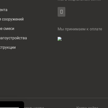
ента
и сооружений
е смеси
Мы принимаем к оплате
агоустройства
струкции