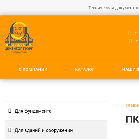
Техническая документа
г
г
О КОМПАНИИ
КАТАЛОГ
НАШИ 
Главн
Для фундамента
ПК
Для зданий и сооружений