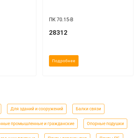
ПК 70.15-B
28312
Подробнее
Для зданий и сооружений
Балки связи
нные промышленные и гражданские
Опорные подушки