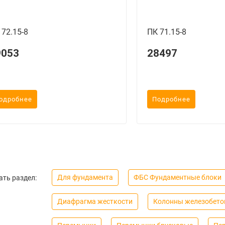
 72.15-8
ПК 71.15-8
9053
28497
одробнее
Подробнее
Для фундамента
ФБС Фундаментные блоки
ть раздел:
Диафрагма жесткости
Колонны железобето