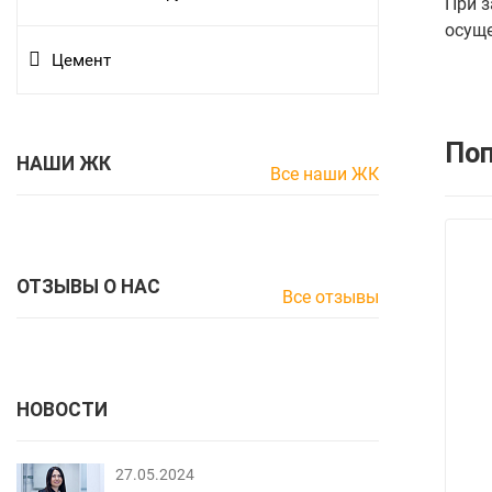
При з
осуще
Цемент
По
НАШИ ЖК
Все наши ЖК
ОТЗЫВЫ О НАС
Все отзывы
НОВОСТИ
27.05.2024