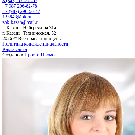
8 (843) 555-67-67
+7 987 296-82-78
+7 (987) 290-50-47
133843@bk.ru
zbk-kazan@mail.ru
г. Казань, Набережная 31а
г. Казань, Техническая, 52
2026 © Все права защищены
Политика конфиденциальности
Карта сайта
Создано в
Просто Промо