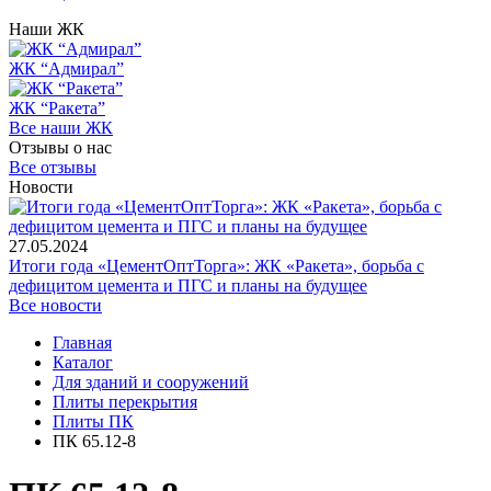
Наши ЖК
ЖК “Адмирал”
ЖК “Ракета”
Все наши ЖК
Отзывы о нас
Все отзывы
Новости
27.05.2024
Итоги года «ЦементОптТорга»: ЖК «Ракета», борьба с
дефицитом цемента и ПГС и планы на будущее
Все новости
Главная
Каталог
Для зданий и сооружений
Плиты перекрытия
Плиты ПК
ПК 65.12-8