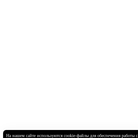
На нашем сайте используются cookie-файлы для обеспечения работы с