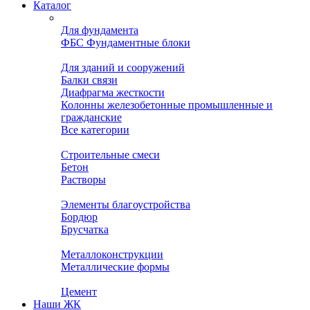
Каталог
Для фундамента
ФБС Фундаментные блоки
Для зданий и сооружений
Балки связи
Диафрагма жесткости
Колонны железобетонные промышленные и
гражданские
Все категории
Строительные смеси
Бетон
Растворы
Элементы благоустройства
Бордюр
Брусчатка
Металлоконструкции
Металлические формы
Цемент
Наши ЖК