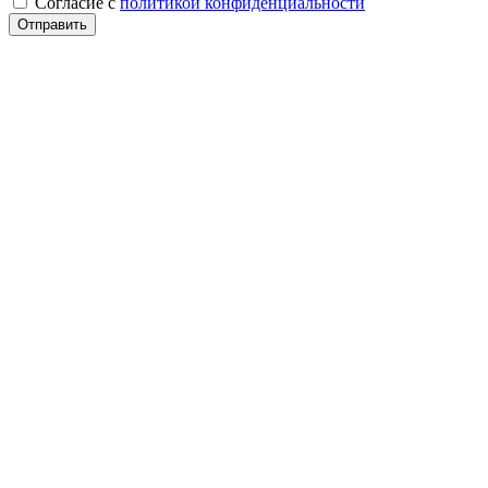
Cогласие с
политикой конфиденциальности
Отправить