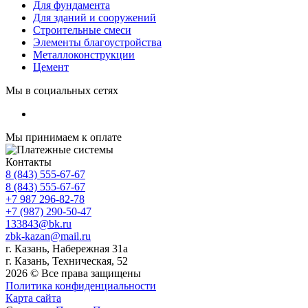
Для фундамента
Для зданий и сооружений
Строительные смеси
Элементы благоустройства
Металлоконструкции
Цемент
Мы в социальных сетях
Мы принимаем к оплате
Контакты
8 (843) 555-67-67
8 (843) 555-67-67
+7 987 296-82-78
+7 (987) 290-50-47
133843@bk.ru
zbk-kazan@mail.ru
г. Казань, Набережная 31а
г. Казань, Техническая, 52
2026 © Все права защищены
Политика конфиденциальности
Карта сайта