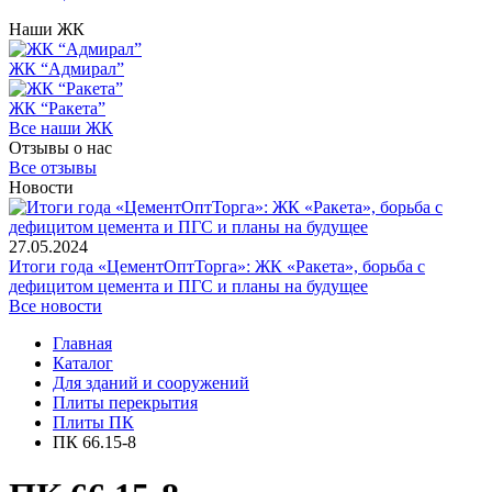
Наши ЖК
ЖК “Адмирал”
ЖК “Ракета”
Все наши ЖК
Отзывы о нас
Все отзывы
Новости
27.05.2024
Итоги года «ЦементОптТорга»: ЖК «Ракета», борьба с
дефицитом цемента и ПГС и планы на будущее
Все новости
Главная
Каталог
Для зданий и сооружений
Плиты перекрытия
Плиты ПК
ПК 66.15-8