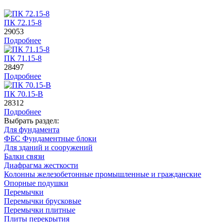
ПК 72.15-8
29053
Подробнее
ПК 71.15-8
28497
Подробнее
ПК 70.15-B
28312
Подробнее
Выбрать раздел:
Для фундамента
ФБС Фундаментные блоки
Для зданий и сооружений
Балки связи
Диафрагма жесткости
Колонны железобетонные промышленные и гражданские
Опорные подушки
Перемычки
Перемычки брусковые
Перемычки плитные
Плиты перекрытия