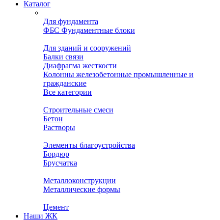
Каталог
Для фундамента
ФБС Фундаментные блоки
Для зданий и сооружений
Балки связи
Диафрагма жесткости
Колонны железобетонные промышленные и
гражданские
Все категории
Строительные смеси
Бетон
Растворы
Элементы благоустройства
Бордюр
Брусчатка
Металлоконструкции
Металлические формы
Цемент
Наши ЖК