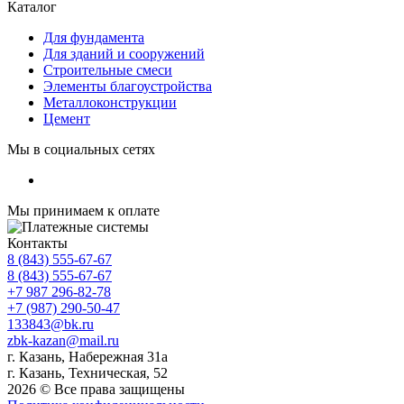
Каталог
Для фундамента
Для зданий и сооружений
Строительные смеси
Элементы благоустройства
Металлоконструкции
Цемент
Мы в социальных сетях
Мы принимаем к оплате
Контакты
8 (843) 555-67-67
8 (843) 555-67-67
+7 987 296-82-78
+7 (987) 290-50-47
133843@bk.ru
zbk-kazan@mail.ru
г. Казань, Набережная 31а
г. Казань, Техническая, 52
2026 © Все права защищены