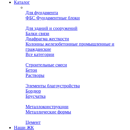
Каталог
Для фундамента
ФБС Фундаментные блоки
Для зданий и сооружений
Балки связи
Диафрагма жесткости
Колонны железобетонные промышленные и
гражданские
Все категории
Строительные смеси
Бетон
Растворы
Элементы благоустройства
Бордюр
Брусчатка
Металлоконструкции
Металлические формы
Цемент
Наши ЖК