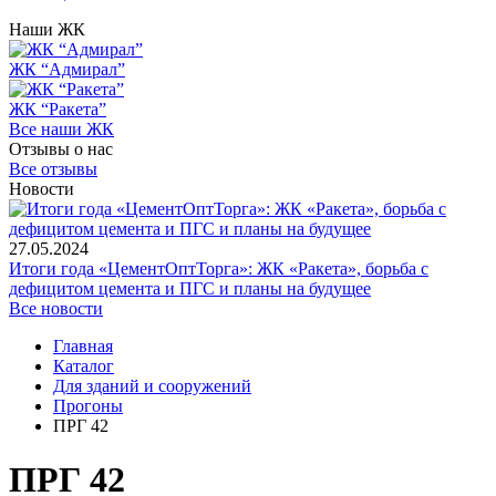
Наши ЖК
ЖК “Адмирал”
ЖК “Ракета”
Все наши ЖК
Отзывы о нас
Все отзывы
Новости
27.05.2024
Итоги года «ЦементОптТорга»: ЖК «Ракета», борьба с
дефицитом цемента и ПГС и планы на будущее
Все новости
Главная
Каталог
Для зданий и сооружений
Прогоны
ПРГ 42
ПРГ 42